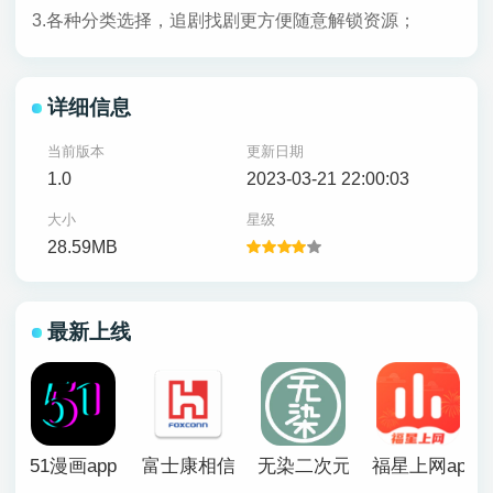
3.各种分类选择，追剧找剧更方便随意解锁资源；
详细信息
当前版本
更新日期
1.0
2023-03-21 22:00:03
大小
星级
28.59MB
最新上线
51漫画app
富士康相信app官方版
无染二次元漫画app
福星上网app