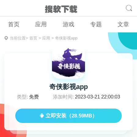
首页
应用
游戏
专题
文章
当前位置>
首页
>
应用
>
奇侠影视app
奇侠影视app
类型:
免费
添加时间:
2023-03-21 22:00:03
立即安装（28.59MB）