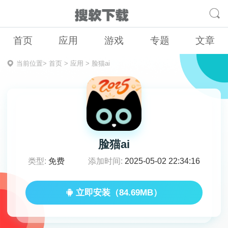
首页
应用
游戏
专题
文章
当前位置>
首页
>
应用
>
脸猫ai
脸猫ai
类型:
免费
添加时间:
2025-05-02 22:34:16
立即安装（84.69MB）