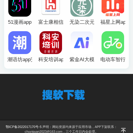
51漫画app
富士康相信app官方版
无染二次元漫画app
福星上网app
潮语坊app安卓官方版
科安培训app
紫金AI大模型app
电动车智行ap
鄂ICP备2022017170号-5
声明：网站资源均来源于应用市场，APP下架联系：
chuyiguan2023@163.com，三个工作日内会处理。