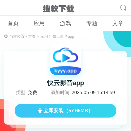
首页
应用
游戏
专题
文章
当前位置>
首页
>
应用
>
快云影音app
快云影音app
类型:
免费
添加时间:
2025-05-09 15:14:59
立即安装（57.65MB）