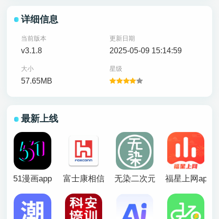
详细信息
当前版本
更新日期
v3.1.8
2025-05-09 15:14:59
大小
星级
57.65MB
最新上线
51漫画app
富士康相信app官方版
无染二次元漫画app
福星上网app