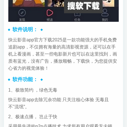
软件说明：
快云影音app官方下载2025是一款功能强大的手机免费
追剧app，不仅拥有海量的高清影视资源，还可以在手
机上看漫画，甚至一些电影新片也可以在这里找到，画
质有蓝光，没有广告，播放顺畅，下载快，为您提供安
心省力的视觉体验！
软件功能：
1、极致简约 ，绿色无毒
快云影音app去除冗余功能 只关注核心体验 无毒且
不"流氓”。
2、极速点播， 岂止于快
采用最先进的p2p点播技术 力求所有用户观看无卡顿。