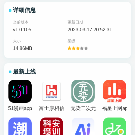
详细信息
当前版本
更新日期
v1.0.105
2023-03-17 20:52:31
大小
星级
14.86MB
最新上线
51漫画app
富士康相信app官方版
无染二次元漫画app
福星上网app