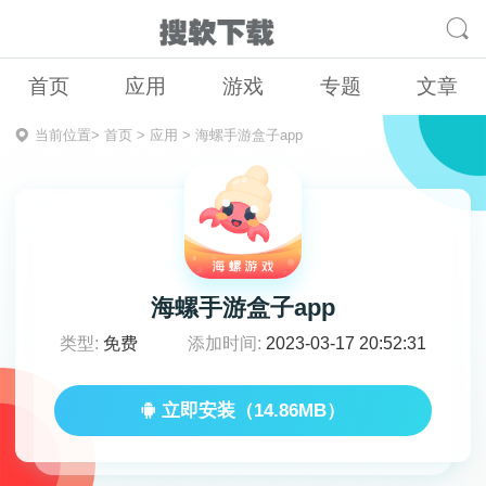
首页
应用
游戏
专题
文章
当前位置>
首页
>
应用
>
海螺手游盒子app
海螺手游盒子app
类型:
免费
添加时间:
2023-03-17 20:52:31
立即安装（14.86MB）