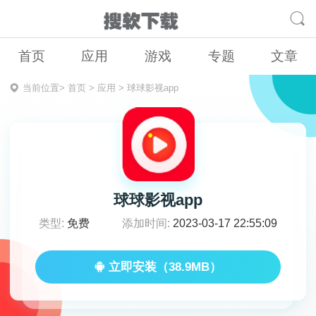
首页
应用
游戏
专题
文章
当前位置>
首页
>
应用
>
球球影视app
球球影视app
类型:
免费
添加时间:
2023-03-17 22:55:09
立即安装（38.9MB）