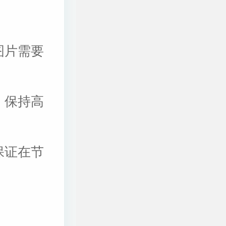
图片需要
，保持高
保证在节