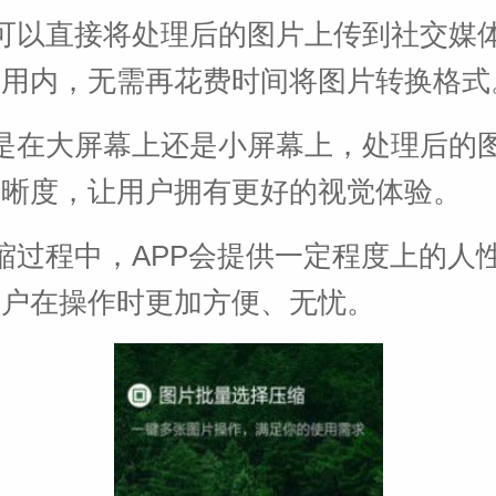
可以直接将处理后的图片上传到社交媒体
应用内，无需再花费时间将图片转换格式
是在大屏幕上还是小屏幕上，处理后的
清晰度，让用户拥有更好的视觉体验。
缩过程中，APP会提供一定程度上的人
用户在操作时更加方便、无忧。