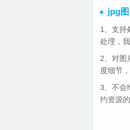
jpg
1、支持
处理，我
2、对图
度细节，
3、不会
约资源