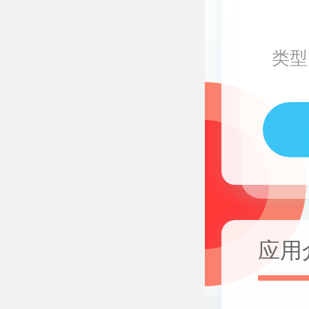
类型
应用