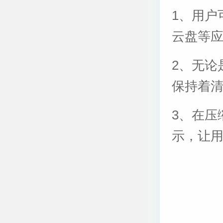
1、用户
云盘等
2、无论
保持着
3、在压
示，让