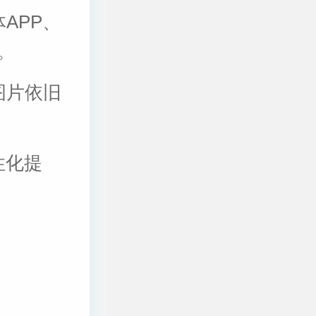
APP、
。
图片依旧
性化提