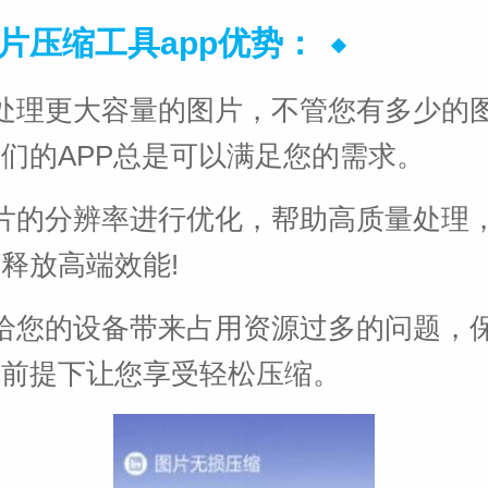
图片压缩工具app优势：
处理更大容量的图片，不管您有多少的
们的APP总是可以满足您的需求。
片的分辨率进行优化，帮助高质量处理
释放高端效能!
给您的设备带来占用资源过多的问题，
的前提下让您享受轻松压缩。