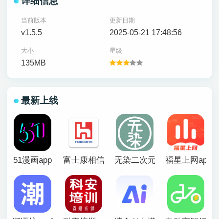
详细信息
当前版本
更新日期
v1.5.5
2025-05-21 17:48:56
大小
星级
135MB
最新上线
51漫画app
富士康相信app官方版
无染二次元漫画app
福星上网app