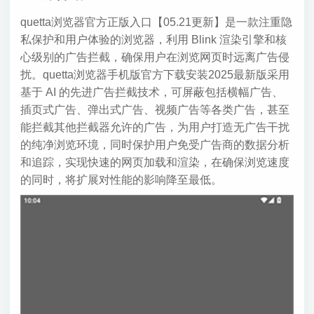
quetta浏览器官方正版入口【05.21更新】是一款注重隐
私保护和用户体验的浏览器，利用 Blink 渲染引擎和核
心级别的广告拦截，确保用户在浏览网页时远离广告侵
扰。quetta浏览器手机版官方下载安装2025最新版采用
基于 AI 的先进广告拦截技术，可屏蔽包括横幅广告、
插页式广告、弹出式广告、视频广告等各类广告，甚至
能拦截其他拦截器允许的广告，为用户打造无广告干扰
的纯净浏览环境，同时保护用户免受广告商的数据分析
和追踪，实现快速的网页加载和渲染，在确保浏览速度
的同时，将扩展对性能的影响降至最低。