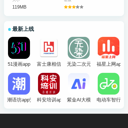
119MB
最新上线
51漫画app
富士康相信app官方版
无染二次元漫画app
福星上网app
潮语坊app安卓官方版
科安培训app
紫金AI大模型app
电动车智行ap