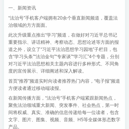
一、新闻资讯
“法治号”手机客户端拥有20余个垂直新闻频道，覆盖法
治领域的方方面面。
此次升级重点推出“学习”频道，在做好对习近平总书记
重要指示、讲话精神、考察动态、思想论述等方面的报
道之外，设立了“习近平法治思想学习园地”子栏目，包
含“学习头条”“法治金句”“专家谈”“学习汇”4个专题，分别
对习近平法治思想相关主题内容进行多种形式、不同角
度的宣传展示、详细阐述和深入解读。
首页“推荐”频道实时向读者推荐热门内容，“电子报”频道
方便读者通过移动端读报。
在新闻传播方面，“法治号”手机客户端紧跟新闻热点，
聚焦法治领域重大新闻、突发事件、社会热点，第一时
间将权威、真实、准确的信息传递给每一位读者，包含
文字、图片、图集、视频、音频、H5等全媒体形态数字
产品。