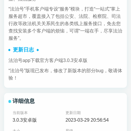
“法治号”手机客户端专设“服务”模块，打造“一站式”掌上
服务超市，覆盖接入了包括公安、法院、检察院、司法
行政等政法机关关系民生的各类线上服务接口，免去您
查找安装多个客户端的烦恼，可谓“一端在手，尽享法治
服务”。
更新日志
法治号app下载官方客户端3.0.3安卓版
“法治号”版现已发布，修改了新版本的部分bug，敬请体
验！
详细信息
当前版本
更新日期
3.0.3安卓版
2023-03-29 20:56:54
大小
星级