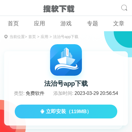
首页
应用
游戏
专题
文章
当前位置>
首页
>
应用
>
法治号app下载
法治号app下载
类型:
免费软件
添加时间:
2023-03-29 20:56:54
立即安装（119MB）