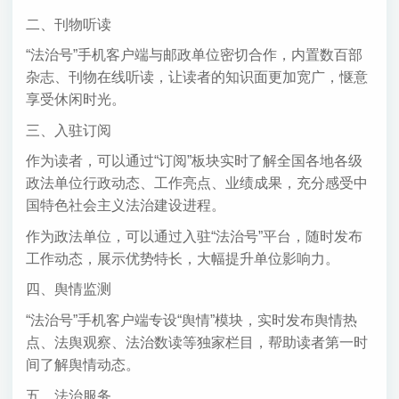
二、刊物听读
“法治号”手机客户端与邮政单位密切合作，内置数百部
杂志、刊物在线听读，让读者的知识面更加宽广，惬意
享受休闲时光。
三、入驻订阅
作为读者，可以通过“订阅”板块实时了解全国各地各级
政法单位行政动态、工作亮点、业绩成果，充分感受中
国特色社会主义法治建设进程。
作为政法单位，可以通过入驻“法治号”平台，随时发布
工作动态，展示优势特长，大幅提升单位影响力。
四、舆情监测
“法治号”手机客户端专设“舆情”模块，实时发布舆情热
点、法舆观察、法治数读等独家栏目，帮助读者第一时
间了解舆情动态。
五、法治服务