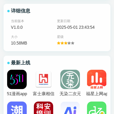
详细信息
当前版本
更新日期
V1.0.0
2025-05-01 23:43:54
大小
星级
10.58MB
最新上线
51漫画app
富士康相信app官方版
无染二次元漫画app
福星上网app