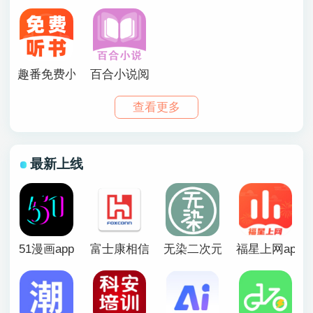
趣番免费小说app免费版下载【05.28更新】
百合小说阅读器免费下载
查看更多
最新上线
51漫画app
富士康相信app官方版
无染二次元漫画app
福星上网app