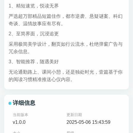
1、精短速览，悦读无界
严选超万部精品短篇佳作，都市逆袭、悬疑谜案、科幻
奇谈、温情故事应有尽有。
2、至简界面，沉浸追更
采用极简美学设计，翻页如行云流水，杜绝弹窗广告与
冗余信息。
3、智能推荐，随遇美好
无论通勤路上、课间小憩，还是独处时光，壹篇基于你
的阅读习惯精准推送心仪内容。
详细信息
当前版本
更新日期
v1.0.0
2025-05-06 15:43:59