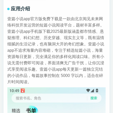
应用介绍
壹篇小说app官方版免费下载是一款由北京阅见未来网
络科技开发运营的短篇小说阅读平台，题材丰富多样。
壹篇小说app手机版下载2025最新版涵盖都市情感、悬
疑推理、科幻幻想、历史穿越、现实主义等，既有温情
细腻的生活记录，也有脑洞大开的奇幻想象。壹篇小说
app不追求海量内容堆砌，专注于精选短篇小说，海量
资源每日更新，完全满足你的多样化阅读口味。所有小
说无需付费即可阅读，界面清爽无广告干扰，让你沉浸
式享受阅读乐趣。壹篇小说app每天更新一篇独立完结
的小说作品，每篇故事控制在 5000 字以内，适合在碎
片时间阅读。