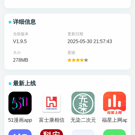
详细信息
当前版本
更新日期
V1.9.5
2025-05-30 21:57:43
大小
星级
278MB
最新上线
51漫画app
富士康相信app官方版
无染二次元漫画app
福星上网app