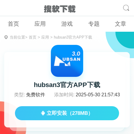
首页
应用
游戏
专题
文章
当前位置>
首页
>
应用
>
hubsan3官方APP下载
hubsan3官方APP下载
类型:
免费软件
添加时间:
2025-05-30 21:57:43
立即安装（278MB）