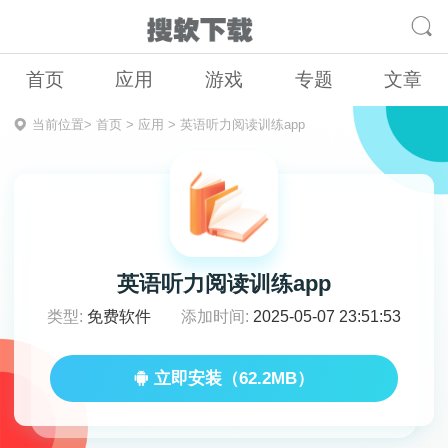
首页
应用
游戏
专题
文章
当前位置>
首页
>
应用
>
​英语听力阅读训练app
​英语听力阅读训练app
类型:
免费软件
添加时间:
2025-05-07 23:51:53
立即安装（62.2MB）