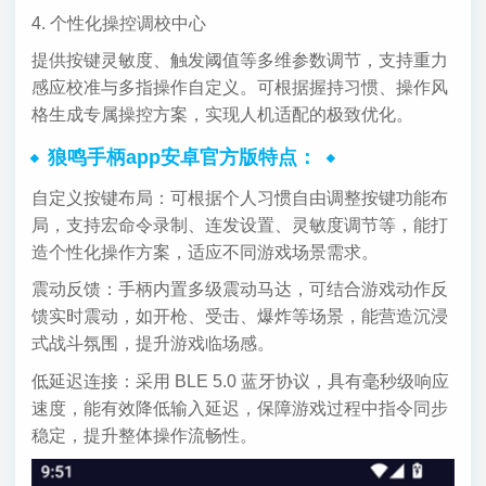
4. 个性化操控调校中心
提供按键灵敏度、触发阈值等多维参数调节，支持重力
感应校准与多指操作自定义。可根据握持习惯、操作风
格生成专属操控方案，实现人机适配的极致优化。
狼鸣手柄app安卓官方版特点：
自定义按键布局：可根据个人习惯自由调整按键功能布
局，支持宏命令录制、连发设置、灵敏度调节等，能打
造个性化操作方案，适应不同游戏场景需求。
震动反馈：手柄内置多级震动马达，可结合游戏动作反
馈实时震动，如开枪、受击、爆炸等场景，能营造沉浸
式战斗氛围，提升游戏临场感。
低延迟连接：采用 BLE 5.0 蓝牙协议，具有毫秒级响应
速度，能有效降低输入延迟，保障游戏过程中指令同步
稳定，提升整体操作流畅性。