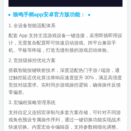
狼鸣手柄app安卓官方版功能：
1. 全设备智能适配体系
配套 App 支持主流游戏设备一键连接，采用即插即用设
计，无需复杂配置即可快速启动游戏。跨平台兼容手
机、平板等终端，打造无缝衔接的游戏启动体验。
2. 竞技级操控优化方案
搭载智能按键映射技术，深度适配热门手游 / 端游，通
过触控延迟优化算法将响应速度提升 30%，满足高强度
竞技对战需求。实时同步游戏操控逻辑，确保操作反馈
零偏差。
3. 宏编程策略管理系统
支持自定义连招宏录制与多套方案存储，可针对不同游
戏角色预设专属操作序列，通过一键切换功能实现战术
快速切换。内置宏命令编辑器，支持参数精细化调整。