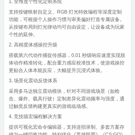
1. 全维度个性化定制系统
支持按键映射自定义、RGB 灯光特效编程等深度定制
功能，可根据个人操作习惯与审美偏好打造专属设备。
从按键布局到灯光律动均可自由设定，让设备成为玩家
个性的延伸。
2. 高精度体感操控升级
搭载第六代动作捕捉传感器，0.01 秒级响应速度实现肢
体动作精准转化，配合重力感应校准技术，使游戏操控
更贴合人体本能反应，大幅提升沉浸式体验。
3. 场景化震动反馈体系
采用多马达独立震动模块，针对不同游戏场景（如枪
击、爆炸、载具行驶）定制差异化震动频率与强度，通
过触觉反馈构建更真实的游戏临场感。
4. 竞技级宏编程解决方案
提供可视化宏命令编辑器，支持连招录制、多套方案存
储与一键切换功能。特别优化《英雄联盟》《CS:GO》