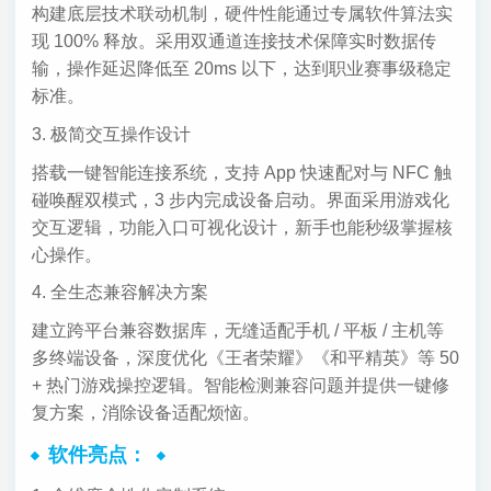
构建底层技术联动机制，硬件性能通过专属软件算法实
现 100% 释放。采用双通道连接技术保障实时数据传
输，操作延迟降低至 20ms 以下，达到职业赛事级稳定
标准。
3. 极简交互操作设计
搭载一键智能连接系统，支持 App 快速配对与 NFC 触
碰唤醒双模式，3 步内完成设备启动。界面采用游戏化
交互逻辑，功能入口可视化设计，新手也能秒级掌握核
心操作。
4. 全生态兼容解决方案
建立跨平台兼容数据库，无缝适配手机 / 平板 / 主机等
多终端设备，深度优化《王者荣耀》《和平精英》等 50
+ 热门游戏操控逻辑。智能检测兼容问题并提供一键修
复方案，消除设备适配烦恼。
软件亮点：