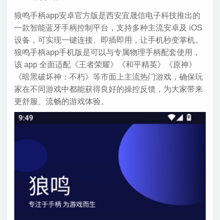
狼鸣手柄app安卓官方版是西安宜晟信电子科技推出的
一款智能蓝牙手柄控制平台，支持多种主流安卓及 iOS
设备，可实现一键连接、即插即用，让手机秒变掌机。
狼鸣手柄app手机版是可以与专属物理手柄配套使用，
该 app 全面适配《王者荣耀》《和平精英》《原神》
《暗黑破坏神：不朽》等市面上主流热门游戏，确保玩
家在不同游戏中都能获得良好的操控反馈，为大家带来
更舒服、流畅的游戏体验。