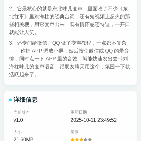
2、它最核心的就是东北味儿变声，里面收了不少《东
北往事》里刘海柱的经典台词，还有短视频上超火的那
些相关梗，用它变声出来，既有情怀感还特逗，一开口
就能让人笑。
3、还专门给微信、QQ 做了变声教程，一点都不复杂
—— 你把 APP 调成小屏，然后按住微信或 QQ 的录音
键，同时点一下 APP 里的音效，就能快速发出去带刘
海柱味儿的变声语音，跟朋友聊天用这个，氛围一下就
活跃起来了。
详细信息
当前版本
更新日期
v1.0
2025-10-11 23:49:52
大小
星级
21.60MB