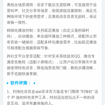
离线全场景调用：语音下载后无需联网，可直接用于设
置铃声、社交分享等场景，彻底摆脱流量限制，满足无
网络环境下的使用需求，且离线语音音质无损耗，保证
体验一致性。
精细化播放控制：支持延迟播放（自定义毫秒级时
间）、自动播放、单击循环播放三种模式，搭配停止所
有音效一键操控，适配多样化播放需求，比如延迟播放
可精准配合视频剪辑节奏。
跨社交平台变音适配：针对安卓系统提供QQ、微信专
属变音教程（适配小屏模式），让用户在日常聊天中直
接使用特色语音，降低场景使用门槛，教程步骤清晰，
新手也能快速掌握。
软件评测：
1、刘海柱语音盒app安卓官方版是专门围绕 “刘海柱” 这
个 IP 做的特色变声工具，特别适合想玩点不一样的语
音互动、追求有趣体验的人。