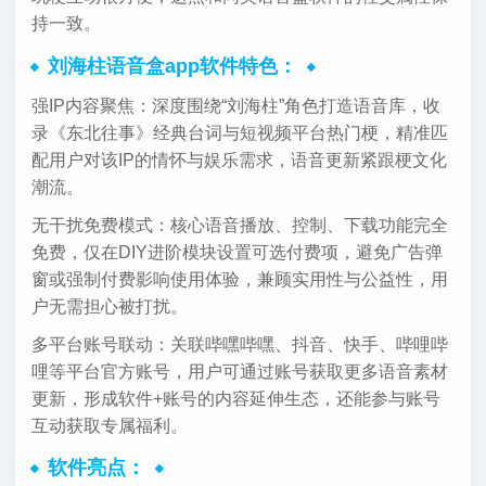
持一致。
刘海柱语音盒app软件特色：
强IP内容聚焦：深度围绕“刘海柱”角色打造语音库，收
录《东北往事》经典台词与短视频平台热门梗，精准匹
配用户对该IP的情怀与娱乐需求，语音更新紧跟梗文化
潮流。
无干扰免费模式：核心语音播放、控制、下载功能完全
免费，仅在DIY进阶模块设置可选付费项，避免广告弹
窗或强制付费影响使用体验，兼顾实用性与公益性，用
户无需担心被打扰。
多平台账号联动：关联哔嘿哔嘿、抖音、快手、哔哩哔
哩等平台官方账号，用户可通过账号获取更多语音素材
更新，形成软件+账号的内容延伸生态，还能参与账号
互动获取专属福利。
软件亮点：