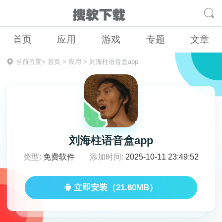
首页
应用
游戏
专题
文章
当前位置>
首页
>
应用
>
刘海柱语音盒app
刘海柱语音盒app
类型:
免费软件
添加时间:
2025-10-11 23:49:52
立即安装（21.60MB）