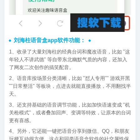
刘海柱语音盒app软件功能：
1、收录了大量刘海柱的经典台词和魔改语音，比如 "这
年轻人不讲武德" 等自带东北幽默气质的内容，还加入
了网友二次创作的搞笑配音。
2、语音库按场景分类清晰，比如 "怼人专用"" 游戏开黑
""日常整活" 等板块，点进去就能直接播放，不用翻找半
天。
3、还支持基础的语音调节功能，比如加快语速变成 "机
关枪模式"，或者叠加回声、变调等特效，让原本的台词
更有喜感。
4、另外，它还能一键把语音分享到微信、QQ，和朋友
玩梗互动很方便，这点和同类语音盒软件的社交属性保