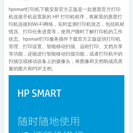
hpsmart打印机下载安装官方正版是一款惠普官方打印
机连接手机设置新的 HP 打印机程序，将家里的惠普打
印机连接到Wi-Fi网络，实时监测打印机状态，包括耗材
情况、打印任务进度等，使用户随时了解打印机的工作
状态。hpsmart打印服务插件下载官方正版提供打印机
管理、打印设置、智能移动扫描、远程打印、文档共享
等功能，还能进行智能移动扫描功能，或者打印机中的
扫描仪或移动设备上的摄像头，将图像和文档制成高质
量的图片和PDF文档。