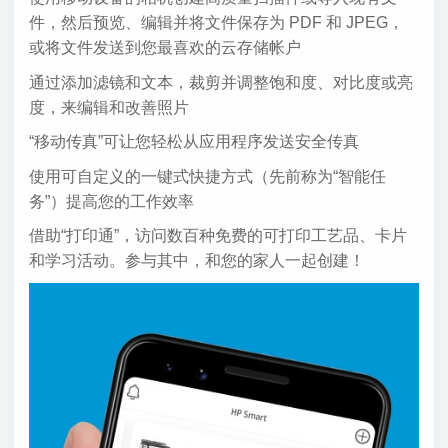
件，然后预览、编辑并将文件保存为 PDF 和 JPEG，
或将文件发送到您最喜欢的云存储帐户
通过添加滤镜和文本，裁剪并调整饱和度、对比度或亮
度，来编辑和改善照片
“移动传真”可让您轻松从应用程序发送安全传真
使用可自定义的一键式快捷方式（先前称为“智能任
务”）提高您的工作效率
借助“打印通”，访问数百种免费的可打印工艺品、卡片
和学习活动。参与其中，和您的家人一起创建！