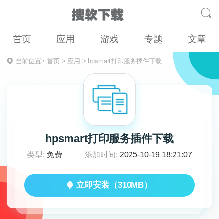
首页
应用
游戏
专题
文章
当前位置>
首页
>
应用
>
hpsmart打印服务插件下载
hpsmart打印服务插件下载
类型:
免费
添加时间:
2025-10-19 18:21:07
立即安装（310MB）