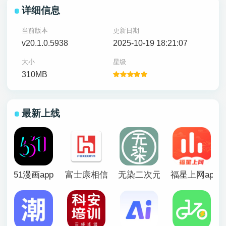
详细信息
当前版本
更新日期
v20.1.0.5938
2025-10-19 18:21:07
大小
星级
310MB
最新上线
51漫画app
富士康相信app官方版
无染二次元漫画app
福星上网app