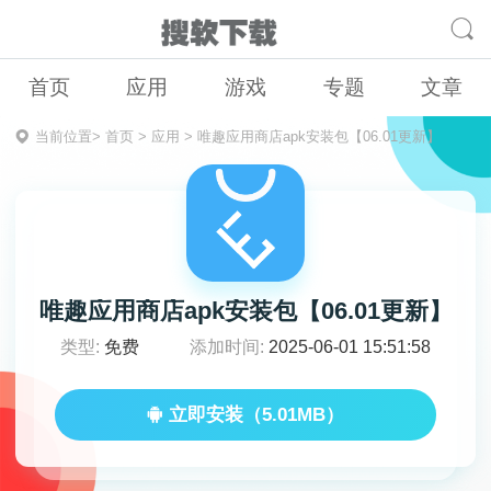
首页
应用
游戏
专题
文章
当前位置>
首页
>
应用
>
唯趣应用商店apk安装包【06.01更新】
唯趣应用商店apk安装包【06.01更新】
类型:
免费
添加时间:
2025-06-01 15:51:58
立即安装（5.01MB）