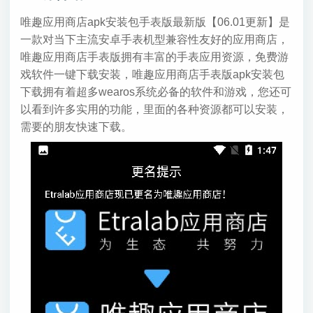
唯趣应用商店apk安装包手表版最新版【06.01更新】是
一款对当下主流安卓手表机型兼容性友好的应用商店，
唯趣应用商店手表版拥有丰富的手表应用资源，免费游
戏软件一键下载安装，唯趣应用商店手表版apk安装包
下载拥有着超多wearos系统必备的软件和游戏，您还可
以看到许多实用的功能，里面的各种资源都可以安装，
需要的朋友快速下载。