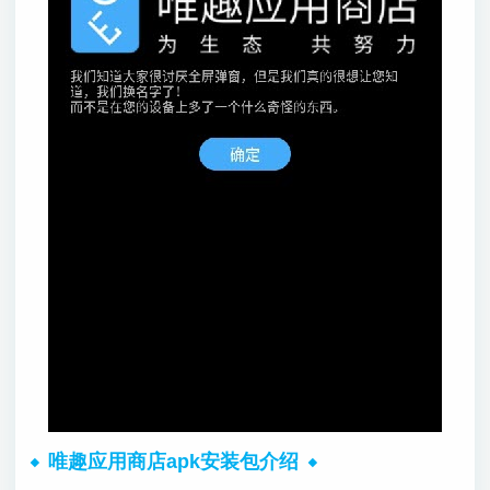
唯趣应用商店apk安装包介绍