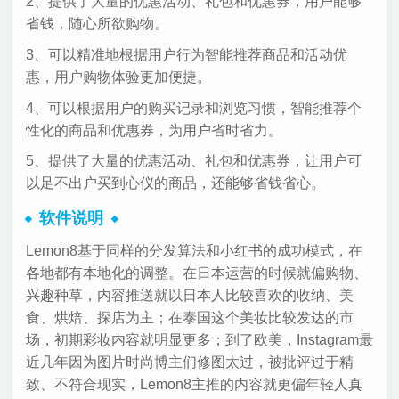
2、提供了大量的优惠活动、礼包和优惠券，用户能够
省钱，随心所欲购物。
3、可以精准地根据用户行为智能推荐商品和活动优
惠，用户购物体验更加便捷。
4、可以根据用户的购买记录和浏览习惯，智能推荐个
性化的商品和优惠券，为用户省时省力。
5、提供了大量的优惠活动、礼包和优惠券，让用户可
以足不出户买到心仪的商品，还能够省钱省心。
软件说明
Lemon8基于同样的分发算法和小红书的成功模式，在
各地都有本地化的调整。在日本运营的时候就偏购物、
兴趣种草，内容推送就以日本人比较喜欢的收纳、美
食、烘焙、探店为主；在泰国这个美妆比较发达的市
场，初期彩妆内容就明显更多；到了欧美，Instagram最
近几年因为图片时尚博主们修图太过，被批评过于精
致、不符合现实，Lemon8主推的内容就更偏年轻人真