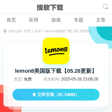
首页
应用
游戏
专题
文章
当前位置>
首页
>
应用
>
lemon8美国版下载【05.26更新】
lemon8美国版下载【05.26更新】
类型:
免费
添加时间:
2025-05-26 23:08:28
立即安装（81.34MB）