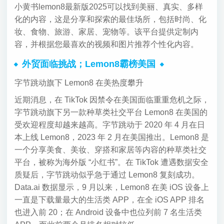
小黄书lemon8最新版2025可以找到美丽、真实、多样
化的内容，这是分享和探索的最佳场所，包括时尚、化
妆、食物、旅游、家居、宠物等。该平台提供定制内
容，并根据您最喜欢的视频和图片推荐个性化内容。
外贸面临挑战；Lemon8霸榜美国
字节跳动旗下 Lemon8 在美热度攀升
近期消息，在 TikTok 因禁令在美国面临重重危机之际，
字节跳动旗下另一款种草类社交平台 Lemon8 在美国的
受欢迎程度却越来越高。字节跳动于 2020 年 4 月在日
本上线 Lemon8，2023 年 2 月在美国推出。Lemon8 是
一个分享美食、美妆、穿搭和家居等内容的种草类社交
平台，被称为海外版 “小红书”。在 TikTok 遭遇数据安全
质疑后，字节跳动似乎急于通过 Lemon8 复刻成功。
Data.ai 数据显示，9 月以来，Lemon8 在美 iOS 设备上
一直是下载量最大的生活类 APP，在全 iOS APP 排名
也进入前 20；在 Android 设备中也位列前 7 名生活类