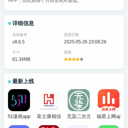
APP，而此前两个月排名相对较低。
详细信息
当前版本
更新日期
v8.6.5
2025-05-26 23:08:28
大小
星级
81.34MB
最新上线
51漫画app
富士康相信app官方版
无染二次元漫画app
福星上网app