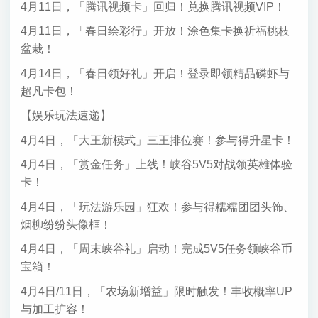
4月11日，「腾讯视频卡」回归！兑换腾讯视频VIP！
4月11日，「春日绘彩行」开放！涂色集卡换祈福桃枝
盆栽！
4月14日，「春日领好礼」开启！登录即领精品磷虾与
超凡卡包！
【娱乐玩法速递】
4月4日，「大王新模式」三王排位赛！参与得升星卡！
4月4日，「赏金任务」上线！峡谷5V5对战领英雄体验
卡！
4月4日，「玩法游乐园」狂欢！参与得糯糯团团头饰、
烟柳纷纷头像框！
4月4日，「周末峡谷礼」启动！完成5V5任务领峡谷币
宝箱！
4月4日/11日，「农场新增益」限时触发！丰收概率UP
与加工扩容！