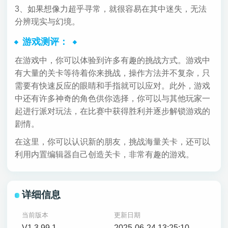
3、如果想像力超乎寻常，就很容易在其中迷失，无法
分辨现实与幻境。
游戏测评：
在游戏中，你可以体验到许多有趣的挑战方式。游戏中
有大量的关卡等待着你来挑战，操作方法并不复杂，只
需要有快速反应的眼睛和手指就可以应对。此外，游戏
中还有许多神奇的角色供你选择，你可以与其他玩家一
起进行派对玩法，在比赛中获得胜利并逐步解锁游戏的
剧情。
在这里，你可以认识新的朋友，挑战海量关卡，还可以
利用内置编辑器自己创造关卡，非常有趣的游戏。
详细信息
当前版本
更新日期
V1.3.99.1
2025-06-24 13:25:10