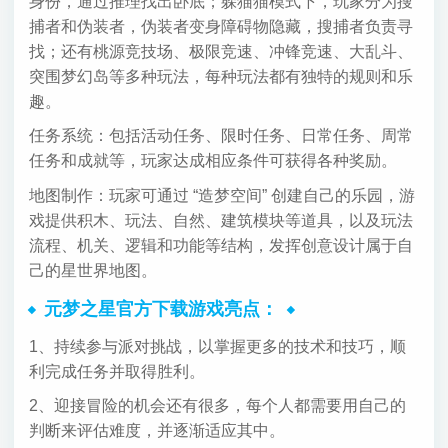
身份，通过推理找出卧底；躲猫猫模式下，玩家分为搜
捕者和伪装者，伪装者变身障碍物隐藏，搜捕者负责寻
找；还有桃源竞技场、极限竞速、冲锋竞速、大乱斗、
突围梦幻岛等多种玩法，每种玩法都有独特的规则和乐
趣。
任务系统：包括活动任务、限时任务、日常任务、周常
任务和成就等，玩家达成相应条件可获得各种奖励。
地图制作：玩家可通过 “造梦空间” 创建自己的乐园，游
戏提供积木、玩法、自然、建筑模块等道具，以及玩法
流程、机关、逻辑和功能等结构，发挥创意设计属于自
己的星世界地图。
元梦之星官方下载游戏亮点：
1、持续参与派对挑战，以掌握更多的技术和技巧，顺
利完成任务并取得胜利。
2、迎接冒险的机会还有很多，每个人都需要用自己的
判断来评估难度，并逐渐适应其中。