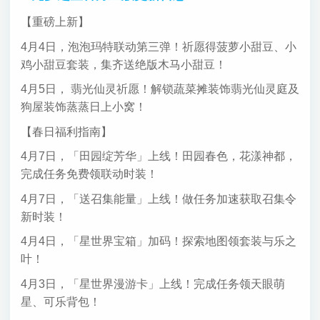
【重磅上新】
4月4日，泡泡玛特联动第三弹！祈愿得菠萝小甜豆、小
鸡小甜豆套装，集齐送绝版木马小甜豆！
4月5日， 翡光仙灵祈愿！解锁蔬菜摊装饰翡光仙灵庭及
狗屋装饰蒸蒸日上小窝！
【春日福利指南】
4月7日，「田园绽芳华」上线！田园春色，花漾神都，
完成任务免费领联动时装！
4月7日，「送召集能量」上线！做任务加速获取召集令
新时装！
4月4日，「星世界宝箱」加码！探索地图领套装与乐之
叶！
4月3日，「星世界漫游卡」上线！完成任务领天眼萌
星、可乐背包！