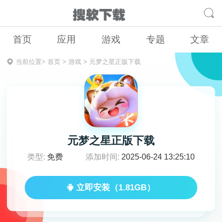
首页
应用
游戏
专题
文章
当前位置>
首页
>
游戏
>
元梦之星正版下载
元梦之星正版下载
类型:
免费
添加时间:
2025-06-24 13:25:10
立即安装（1.81GB）