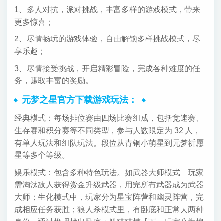
1、多人对抗，派对挑战，丰富多样的游戏模式，带来
更多惊喜；
2、尽情畅玩的游戏体验，自由解锁多样挑战模式，尽
享乐趣；
3、尽情接受挑战，开启精彩冒险，完成各种难度的任
务，赚取丰富的奖励。
元梦之星官方下载游戏玩法：
经典模式：每场排位赛由四场比赛组成，包括竞速赛、
生存赛和积分赛等不同类型，参与人数限定为 32 人，
有单人玩法和组队玩法。段位从青铜小萌星到元梦祈愿
星等多个等级。
娱乐模式：包含多种特色玩法。如武器大师模式，玩家
需淘汰敌人获得赏金升级武器，用完所有武器成为武器
大师；生化模式中，玩家分为星宝阵营和幽灵阵营，完
成相应任务获胜；狼人杀模式里，有卧底和正常人两种