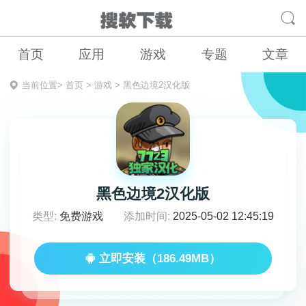
首页
应用
游戏
专题
文章
当前位置>
首页
>
游戏
>
黑色边境2汉化版
黑色边境2汉化版
类型:
免费游戏
添加时间:
2025-05-02 12:45:19
立即安装（186.49MB）