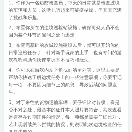
1、你作为一名边防检查员，每天的日常就是检查过境
的车辆和人员，这活儿听起来可能挺枯燥，但其实充满
了挑战和乐趣。
2、布置你所在的边境巡检站设施，确保可疑人员不会
因为某个环节的漏洞之处而逃走。
3、布置完基础的攻城设施建设以后，就可以开始你的
日常巡检任务了，针对新手玩家的上手，也有专门的游
戏教程帮助你快速掌握基本技巧和玩法。
4、你可以在游戏内左下角找到清单列表，这里主要是
帮助你快速了解边境任务上的一些注意事项，你要牢记
每一项，不要因为细节上的疏忽，导致后续的问题发
生。
5、对于来往的货物运输车辆，要仔细比对各项，看是
否不对之处，最基本的证件本人照片要符合，其次查看
是否存在过期证件的情况，每一项都是需要仔细比对，
若出现后续关卡拦截的情况，则说明此次边境检查的任
务是失败的。