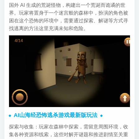
国外 AI 生成的荒诞怪物，构建出一个荒诞而诡谲的世
界。玩家将置身于一个迷宫般的森林中，扮演的角色被
困在这个恐怖的环境中，需要通过探索、解谜等方式寻
找逃离的方法这里充满未知和危险。
AI山海经恐怖逃杀游戏最新版玩法
探索与收集：玩家在森林中探索，需留意周围环境，收
集各种资源和线索，这些对解开谜题和推进剧情至关重