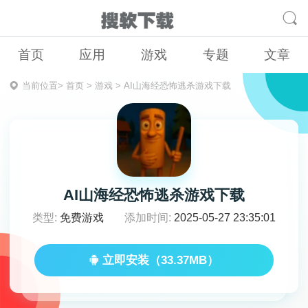
首页
应用
游戏
专题
文章
当前位置>
首页
>
游戏
>
AI山海经恐怖逃杀游戏下载
AI山海经恐怖逃杀游戏下载
类型:
免费游戏
添加时间:
2025-05-27 23:35:01
立即安装（33.37MB）