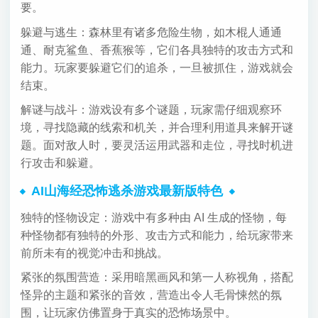
要。
躲避与逃生：森林里有诸多危险生物，如木棍人通通
通、耐克鲨鱼、香蕉猴等，它们各具独特的攻击方式和
能力。玩家要躲避它们的追杀，一旦被抓住，游戏就会
结束。
解谜与战斗：游戏设有多个谜题，玩家需仔细观察环
境，寻找隐藏的线索和机关，并合理利用道具来解开谜
题。面对敌人时，要灵活运用武器和走位，寻找时机进
行攻击和躲避。
AI山海经恐怖逃杀游戏最新版特色
独特的怪物设定：游戏中有多种由 AI 生成的怪物，每
种怪物都有独特的外形、攻击方式和能力，给玩家带来
前所未有的视觉冲击和挑战。
紧张的氛围营造：采用暗黑画风和第一人称视角，搭配
怪异的主题和紧张的音效，营造出令人毛骨悚然的氛
围，让玩家仿佛置身于真实的恐怖场景中。