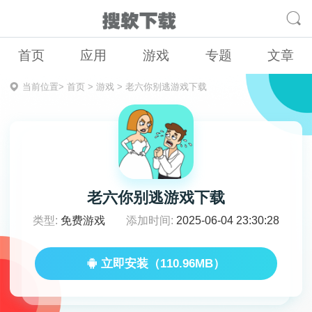
首页
应用
游戏
专题
文章
当前位置>
首页
>
游戏
>
老六你别逃游戏下载
老六你别逃游戏下载
类型:
免费游戏
添加时间:
2025-06-04 23:30:28
立即安装（110.96MB）