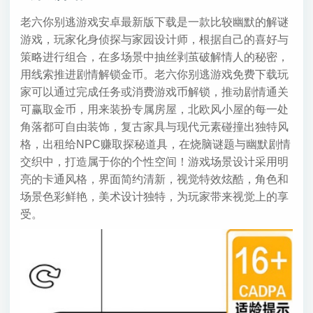
老六你别逃游戏安卓最新版下载是一款比较幽默的解谜
游戏，玩家化身侦探与家园设计师，根据自己的喜好与
策略进行组合，在多场景中抽丝剥茧破解情人的秘密，
用线索推进剧情解锁金币。老六你别逃游戏免费下载玩
家可以通过完成任务或消费游戏币解锁，推动剧情通关
可赢取金币，用来装扮专属房屋，北欧风小屋的每一处
角落都可自由装饰，复古家具与现代元素碰撞出独特风
格，出租给NPC赚取探秘道具，在烧脑谜题与幽默剧情
交织中，打造属于你的个性空间！游戏场景设计采用明
亮的卡通风格，界面简约清新，视觉特效炫酷，角色和
场景色彩鲜艳，美术设计独特，为玩家带来视觉上的享
受。