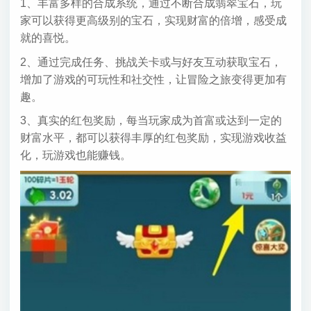
1、丰富多样的合成系统，通过不断合成翡翠宝石，玩
家可以获得更高级别的宝石，实现财富的倍增，感受成
就的喜悦。
2、通过完成任务、挑战关卡或与好友互动获取宝石，
增加了游戏的可玩性和社交性，让冒险之旅变得更加有
趣。
3、真实的红包奖励，每当玩家成为首富或达到一定的
财富水平，都可以获得丰厚的红包奖励，实现游戏收益
化，玩游戏也能赚钱。