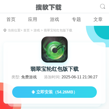
首页
应用
游戏
专题
文章
当前位置>
首页
>
游戏
>
翡翠宝轮红包版下载
翡翠宝轮红包版下载
类型:
免费游戏
添加时间:
2025-06-11 21:36:27
立即安装（54.26MB）