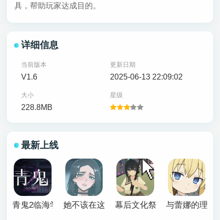
具，帮助玩家达成目的。
详细信息
当前版本
更新日期
V1.6
2025-06-13 22:09:02
大小
星级
228.8MB
最新上线
青鬼2临海学校
她不该在这里官方版
幕后文化祭游戏
与蕾娜的理想