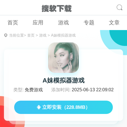
首页
应用
游戏
专题
文章
当前位置>
首页
>
游戏
>
A妹模拟器游戏
A妹模拟器游戏
类型:
免费游戏
添加时间:
2025-06-13 22:09:02
立即安装（228.8MB）