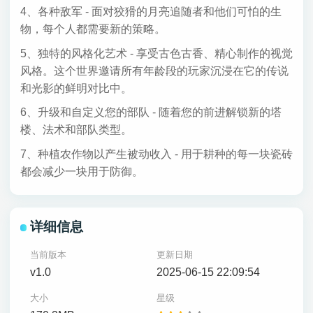
4、各种敌军 - 面对狡猾的月亮追随者和他们可怕的生
物，每个人都需要新的策略。
5、独特的风格化艺术 - 享受古色古香、精心制作的视觉
风格。这个世界邀请所有年龄段的玩家沉浸在它的传说
和光影的鲜明对比中。
6、升级和自定义您的部队 - 随着您的前进解锁新的塔
楼、法术和部队类型。
7、种植农作物以产生被动收入 - 用于耕种的每一块瓷砖
都会减少一块用于防御。
详细信息
当前版本
更新日期
v1.0
2025-06-15 22:09:54
大小
星级