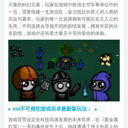
大量的科幻元素，玩家在游戏中扮演太空军事单位中的
一员，需要组建一支游击队，奋力抵抗外星人对人类的
压迫与屠杀。玩家的每一次选择都有可能左右主人公的
生死，不同选择会导致不同的剧情发展，拥有丰富的分
支剧情，游戏中还有着大量关卡等待着你的体验。
sol不可侵犯游戏安卓最新版玩法：
游戏背景设定在科技高速发展的未来世界，在《重金属
狂雷》一系列事件发生之后，地球遭遇了强大外星人的