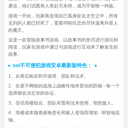
袭击，他们试图将人类赶尽杀绝，成为宇宙唯一种族。
游戏一开始，玩家将发现自己孤身处在太空之中，所有
见到的人都已经死了，需要抑制住悲伤尽快逃离外星人
的魔爪。
这是一款冒险故事书游戏，以故事书的形式进行游玩和
阅读，玩家在游戏中通过与游戏进行互动来了解发生的
故事。
sol不可侵犯游戏安卓最新版特色：
1、从商店购买和升级塔、部队和法术。
2、在基于网格的战场上战略性地布置你的防御 - 每一个
选择都会决定你的命运。
3、尝试塔楼组合、部队布置和法术使用，智胜敌人。
4、塔楼成本随着夜晚变长和敌人变强而增加 - 明智地花
钱。