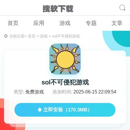
首页
应用
游戏
专题
文章
当前位置>
首页
>
游戏
>
sol不可侵犯游戏
sol不可侵犯游戏
类型:
免费游戏
添加时间:
2025-06-15 22:09:54
立即安装（170.3MB）