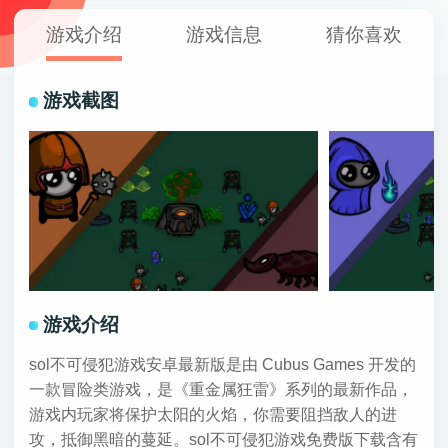
游戏介绍
游戏信息
猜你喜欢
游戏截图
游戏介绍
sol不可侵犯游戏安卓最新版是由 Cubus Games 开发的
一款冒险类游戏，是《重金属狂雷》系列的最新作品，
游戏内玩家将保护太阳的火焰，你需要阻挡敌人的进
攻，抵御黑暗的蔓延。sol不可侵犯游戏免费版下载含有