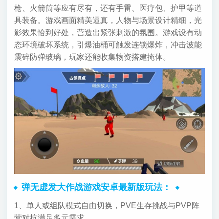
枪、火箭筒等应有尽有，还有手雷、医疗包、护甲等道
具装备。游戏画面精美逼真，人物与场景设计精细，光
影效果恰到好处，营造出紧张刺激的氛围。游戏设有动
态环境破坏系统，引爆油桶可触发连锁爆炸，冲击波能
震碎防弹玻璃，玩家还能收集物资搭建掩体。
弹无虚发大作战游戏安卓最新版玩法：
1、单人或组队模式自由切换，PVE生存挑战与PVP阵
营对抗满足多元需求。