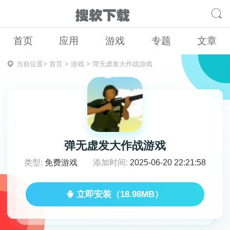
首页
应用
游戏
专题
文章
当前位置>
首页
>
游戏
>
弹无虚发大作战游戏
弹无虚发大作战游戏
类型:
免费游戏
添加时间:
2025-06-20 22:21:58
立即安装（18.98MB）