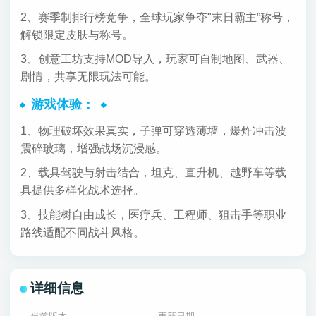
2、赛季制排行榜竞争，全球玩家争夺"末日霸主”称号，
解锁限定皮肤与称号。
3、创意工坊支持MOD导入，玩家可自制地图、武器、
剧情，共享无限玩法可能。
游戏体验：
1、物理破坏效果真实，子弹可穿透薄墙，爆炸冲击波
震碎玻璃，增强战场沉浸感。
2、载具驾驶与射击结合，坦克、直升机、越野车等载
具提供多样化战术选择。
3、技能树自由成长，医疗兵、工程师、狙击手等职业
路线适配不同战斗风格。
详细信息