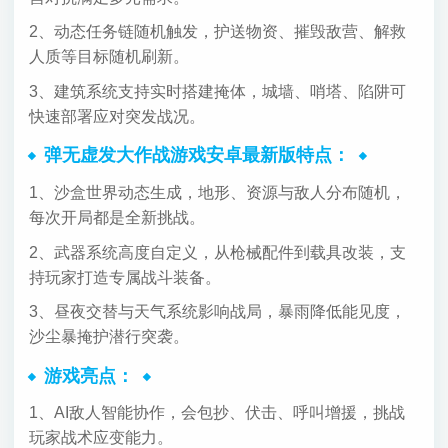
2、动态任务链随机触发，护送物资、摧毁敌营、解救
人质等目标随机刷新。
3、建筑系统支持实时搭建掩体，城墙、哨塔、陷阱可
快速部署应对突发战况。
弹无虚发大作战游戏安卓最新版特点：
1、沙盒世界动态生成，地形、资源与敌人分布随机，
每次开局都是全新挑战。
2、武器系统高度自定义，从枪械配件到载具改装，支
持玩家打造专属战斗装备。
3、昼夜交替与天气系统影响战局，暴雨降低能见度，
沙尘暴掩护潜行突袭。
游戏亮点：
1、AI敌人智能协作，会包抄、伏击、呼叫增援，挑战
玩家战术应变能力。