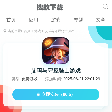
首页
应用
游戏
专题
文章
当前位置>
首页
>
游戏
>
艾玛与守屋骑士游戏
艾玛与守屋骑士游戏
类型:
免费游戏
添加时间:
2025-06-21 22:01:29
立即安装（66.5）