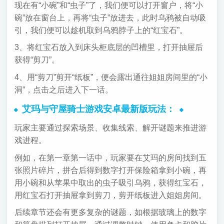
现在有“小碗”和“虫子”了，我们便可以打开窗户，将“小
碗”放在窗台上，再将“虫子”放进去，此时乌鸦被自动吸
引，我们便可以趁机取到乌鸦脖子上的“红宝石”。
3、将红宝石放入到床头柜底层的凹槽里，打开抽屉后
获得“剪刀”。
4、用“剪刀”剪开“纸板”，便会露出通往姐姐房间里的“小
洞”，点击之后进入下一话。
艾玛与守屋骑士游戏安卓最新版玩法：
玩家主要通过探索场景、收集线索、解开谜题来推进游
戏进程。
例如，在第一章第一话中，玩家要在艾玛的房间找到五
张照片碎片，拼合后得到数字打开保险箱拿到小碗，再
用小碗和从苹果中取出的虫子吸引乌鸦，获得红宝石，
用红宝石打开抽屉拿到剪刀，剪开纸板进入姐姐房间。
后续章节还会有更多复杂的谜题，如根据玻璃上的数字