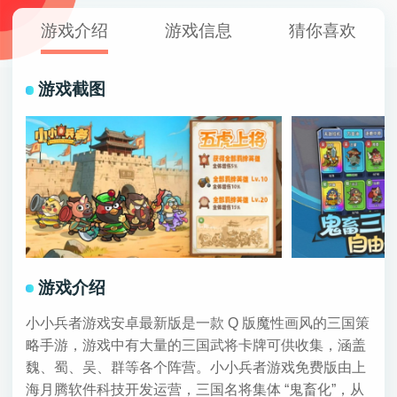
游戏介绍
游戏信息
猜你喜欢
游戏截图
游戏介绍
小小兵者游戏安卓最新版是一款 Q 版魔性画风的三国策
略手游，游戏中有大量的三国武将卡牌可供收集，涵盖
魏、蜀、吴、群等各个阵营。小小兵者游戏免费版由上
海月腾软件科技开发运营，三国名将集体 “鬼畜化”，从