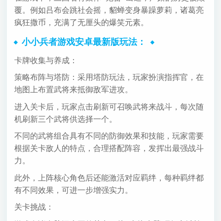
覆。例如吕布会跳社会摇，貂蝉变身暴躁萝莉，诸葛亮
疯狂撒币，充满了无厘头的爆笑元素。
小小兵者游戏安卓最新版玩法：
卡牌收集与养成：
策略布阵与塔防：采用塔防玩法，玩家扮演指挥官，在
地图上布置武将来抵御敌军进攻。
进入关卡后，玩家点击刷新可召唤武将来战斗，每次随
机刷新三个武将供选择一个。
不同的武将组合具有不同的防御效果和技能，玩家需要
根据关卡敌人的特点，合理搭配阵容，发挥出最强战斗
力。
此外，上阵核心角色后还能激活对应羁绊，每种羁绊都
有不同效果，可进一步增强实力。
关卡挑战：