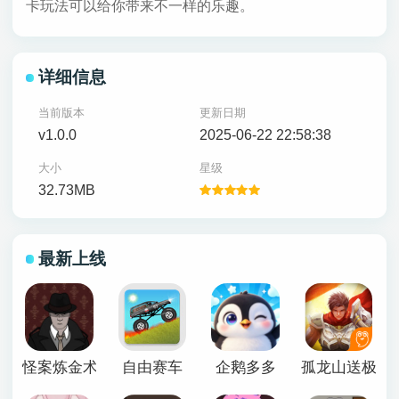
卡玩法可以给你带来不一样的乐趣。
详细信息
当前版本
更新日期
v1.0.0
2025-06-22 22:58:38
大小
星级
32.73MB
最新上线
怪案炼金术师
自由赛车
企鹅多多
孤龙山送极品