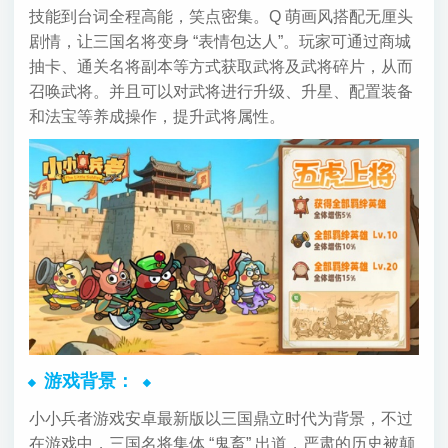
技能到台词全程高能，笑点密集。Q 萌画风搭配无厘头
剧情，让三国名将变身 “表情包达人”。玩家可通过商城
抽卡、通关名将副本等方式获取武将及武将碎片，从而
召唤武将。并且可以对武将进行升级、升星、配置装备
和法宝等养成操作，提升武将属性。
游戏背景：
小小兵者游戏安卓最新版以三国鼎立时代为背景，不过
在游戏中，三国名将集体 “鬼畜” 出道，严肃的历史被颠