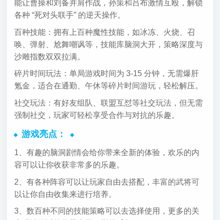
能让曹操和刘备并肩作战，孙策和吕布激情互殴，解锁
各种 “死对头联手” 的逆天操作。
百种技能：拥有上百种魔性技能，如冰冻、火烧、召
唤、弹射、尬舞嘲讽等，技能库脑洞大开，策略深度与
沙雕指数双双拉满。
碎片时间玩法：单局游戏时间为 3-15 分钟，无需爆肝
氪金，适合在通勤、午休等碎片时间游玩，轻松解压。
社交玩法：有好友组队、联盟互怼等社交玩法，但无需
强制社交，玩家可轻松享受合作与对抗的乐趣。
游戏亮点：
1、有趣的脑洞剧情会给你带来全新的体验，欢乐的内
容可以让你收获非常多的乐趣。
2、有各种阵容可以让玩家自由去搭配，丰富的武将可
以让你自由收集来进行培养。
3、数百种不同的技能策略可以去选择使用，更多的关