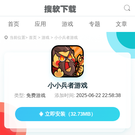
首页
应用
游戏
专题
文章
当前位置>
首页
>
游戏
>
小小兵者游戏
小小兵者游戏
类型:
免费游戏
添加时间:
2025-06-22 22:58:38
立即安装（32.73MB）