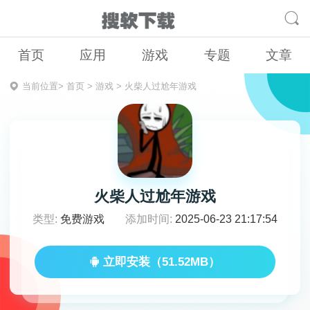
首页
应用
游戏
专题
文章
当前位置>
首页
>
游戏
>
火柴人过尬年游戏
火柴人过尬年游戏
类型:
免费游戏
添加时间:
2025-06-23 21:17:54
立即安装（51.52MB）