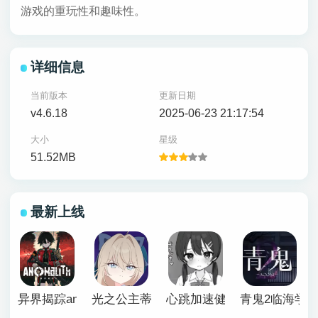
游戏的重玩性和趣味性。
详细信息
当前版本
更新日期
v4.6.18
2025-06-23 21:17:54
大小
星级
51.52MB
最新上线
异界揭踪anomalith
光之公主蒂亚丽普莉兹姆游戏
心跳加速健康诊断安卓汉化
青鬼2临海学