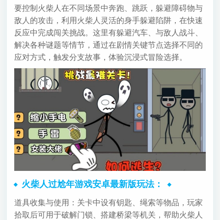
要控制火柴人在不同场景中奔跑、跳跃，躲避障碍物与
敌人的攻击，利用火柴人灵活的身手躲避陷阱，在快速
反应中完成闯关挑战。这里有躲避汽车、与敌人战斗、
解决各种谜题等情节，通过在剧情关键节点选择不同的
应对方式，触发分支故事，体验沉浸式冒险选择。
火柴人过尬年游戏安卓最新版玩法：
道具收集与使用：关卡中设有钥匙、绳索等物品，玩家
拾取后可用于破解门锁、搭建桥梁等机关，帮助火柴人