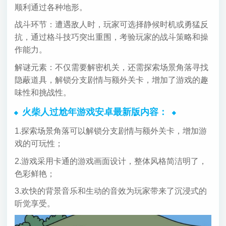
顺利通过各种地形。
战斗环节：遭遇敌人时，玩家可选择静候时机或勇猛反
抗，通过格斗技巧突出重围，考验玩家的战斗策略和操
作能力。
解谜元素：不仅需要解密机关，还需探索场景角落寻找
隐蔽道具，解锁分支剧情与额外关卡，增加了游戏的趣
味性和挑战性。
火柴人过尬年游戏安卓最新版内容：
1.探索场景角落可以解锁分支剧情与额外关卡，增加游
戏的可玩性；
2.游戏采用卡通的游戏画面设计，整体风格简洁明了，
色彩鲜艳；
3.欢快的背景音乐和生动的音效为玩家带来了沉浸式的
听觉享受。