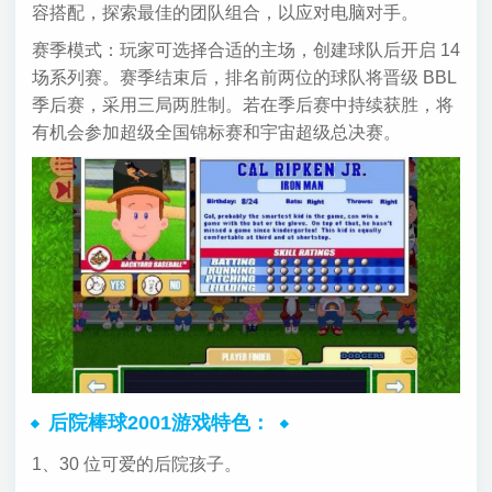
容搭配，探索最佳的团队组合，以应对电脑对手。
赛季模式：玩家可选择合适的主场，创建球队后开启 14
场系列赛。赛季结束后，排名前两位的球队将晋级 BBL
季后赛，采用三局两胜制。若在季后赛中持续获胜，将
有机会参加超级全国锦标赛和宇宙超级总决赛。
后院棒球2001游戏特色：
1、30 位可爱的后院孩子。