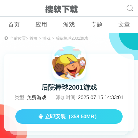
首页
应用
游戏
专题
文章
当前位置>
首页
>
游戏
>
后院棒球2001游戏
后院棒球2001游戏
类型:
免费游戏
添加时间:
2025-07-15 14:33:01
立即安装（358.50MB）