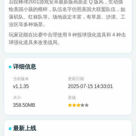
后院棒球2001游戏安卓最新版画面走 Q 版风，生动描
绘美国小孩的模样，队伍名字仿照美国大联盟队伍，如
落矶队、红袜队等。场地设定丰富，有草原、沙漠、工
业区等多种场景。
玩家还能在比赛中合理使用 9 种投球强化道具和 4 种击
球强化道具来改变战局。
详细信息
当前版本
更新日期
v1.1.35
2025-07-15 14:33:01
大小
星级
358.50MB
最新上线