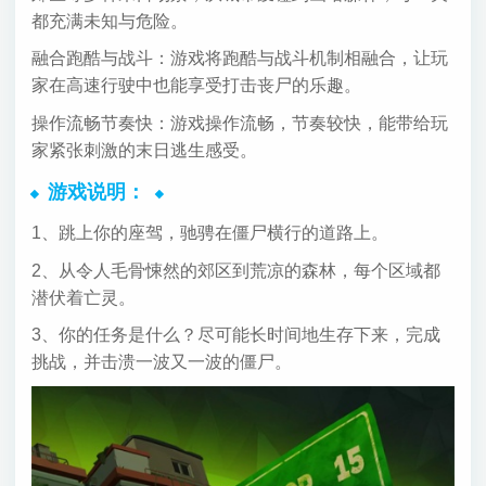
都充满未知与危险。
融合跑酷与战斗：游戏将跑酷与战斗机制相融合，让玩
家在高速行驶中也能享受打击丧尸的乐趣。
操作流畅节奏快：游戏操作流畅，节奏较快，能带给玩
家紧张刺激的末日逃生感受。
游戏说明：
1、跳上你的座驾，驰骋在僵尸横行的道路上。
2、从令人毛骨悚然的郊区到荒凉的森林，每个区域都
潜伏着亡灵。
3、你的任务是什么？尽可能长时间地生存下来，完成
挑战，并击溃一波又一波的僵尸。