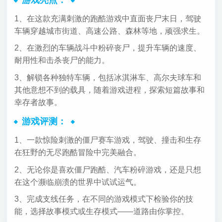
1、在这款充满刺激的跑酷游戏中直面丧尸末日，驾驶
车辆穿越城市街道、高速公路、森林等地，顽强求生。
2、在激烈的车辆战斗中粉碎丧尸，提升车辆的速度、
耐用性和击杀丧尸的能力。
3、解锁各种独特车辆，包括冰淇淋车、高尔夫球车和
其他意想不到的载具，随着游戏进程，探索短篇故事和
幸存者故事。
游戏评测：
1、一款惊险刺激的僵尸赛车游戏，驾驶、撞击和生存
在狂野的无尽跑酷冒险中完美融合。
2、无论你是喜欢僵尸跑酷、汽车粉碎游戏，还是只想
在这个濒临崩溃的世界中试试运气。
3、完成支线任务，在不同的游戏模式下检验你的技
能，选择故事模式或生存模式——道路由你掌控。