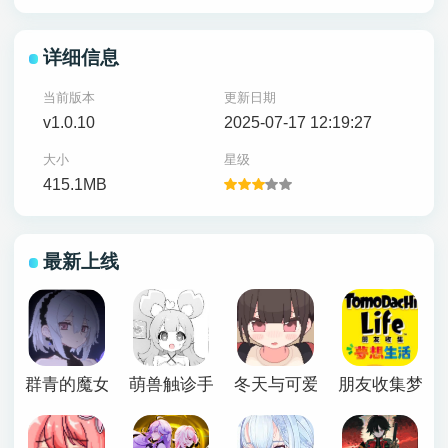
详细信息
当前版本
更新日期
v1.0.10
2025-07-17 12:19:27
大小
星级
415.1MB
最新上线
群青的魔女下载安卓
萌兽触诊手机版
冬天与可爱妹妹恶作剧游戏
朋友收集梦想