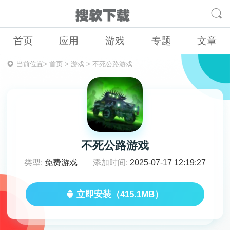
首页
应用
游戏
专题
文章
当前位置>
首页
>
游戏
>
不死公路游戏
不死公路游戏
类型:
免费游戏
添加时间:
2025-07-17 12:19:27
立即安装（415.1MB）