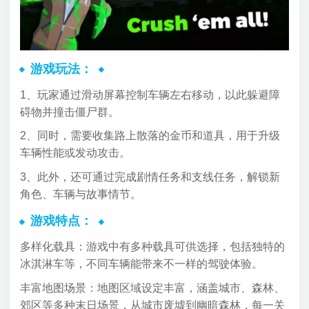
游戏玩法：
1、玩家通过滑动屏幕控制车辆左右移动，以此躲避障
碍物并撞击僵尸群。
2、同时，需要收集路上散落的金币和道具，用于升级
车辆性能或发动攻击。
3、此外，还可通过完成剧情任务和支线任务，解锁新
角色、车辆与故事情节。
游戏特点：
多样化载具：游戏中有多种载具可供选择，包括独特的
冰淇淋车等，不同车辆能带来不一样的驾驶体验。
丰富地图场景：地图区域设定丰富，涵盖城市、森林、
郊区等多种末日场景，从城市废墟到幽暗森林，每一关