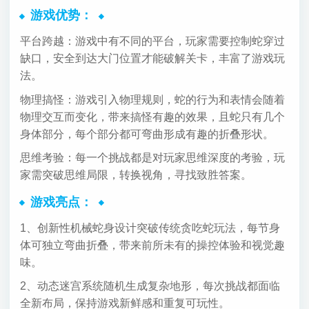
游戏优势：
平台跨越：游戏中有不同的平台，玩家需要控制蛇穿过
缺口，安全到达大门位置才能破解关卡，丰富了游戏玩
法。
物理搞怪：游戏引入物理规则，蛇的行为和表情会随着
物理交互而变化，带来搞怪有趣的效果，且蛇只有几个
身体部分，每个部分都可弯曲形成有趣的折叠形状。
思维考验：每一个挑战都是对玩家思维深度的考验，玩
家需突破思维局限，转换视角，寻找致胜答案。
游戏亮点：
1、创新性机械蛇身设计突破传统贪吃蛇玩法，每节身
体可独立弯曲折叠，带来前所未有的操控体验和视觉趣
味。
2、动态迷宫系统随机生成复杂地形，每次挑战都面临
全新布局，保持游戏新鲜感和重复可玩性。