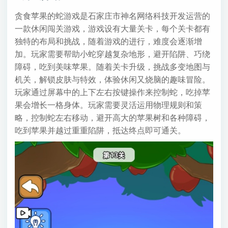
贪食苹果的蛇游戏是石家庄市神名网络科技开发运营的
一款休闲闯关游戏，游戏设有大量关卡，每个关卡都有
独特的布局和挑战，随着游戏的进行，难度会逐渐增
加。玩家需要帮助小蛇穿越复杂地形，避开陷阱、巧绕
障碍，吃到美味苹果。随着关卡升级，挑战多变地图与
机关，解锁皮肤与特效，体验休闲又烧脑的趣味冒险。
玩家通过屏幕中的上下左右按键操作来控制蛇，吃掉苹
果会增长一格身体。玩家需要灵活运用物理规则和策
略，控制蛇左右移动，避开高大的苹果树和各种障碍，
吃到苹果并越过重重陷阱，抵达终点即可通关。