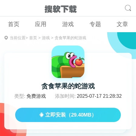
首页
应用
游戏
专题
文章
当前位置>
首页
>
游戏
>
贪食苹果的蛇游戏
贪食苹果的蛇游戏
类型:
免费游戏
添加时间:
2025-07-17 21:28:32
立即安装（29.40MB）