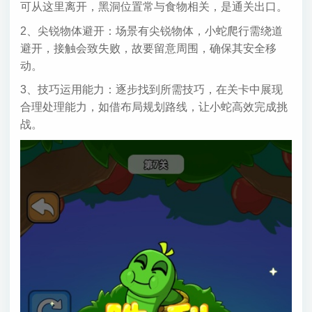
可从这里离开，黑洞位置常与食物相关，是通关出口。
2、尖锐物体避开：场景有尖锐物体，小蛇爬行需绕道
避开，接触会致失败，故要留意周围，确保其安全移
动。
3、技巧运用能力：逐步找到所需技巧，在关卡中展现
合理处理能力，如借布局规划路线，让小蛇高效完成挑
战。