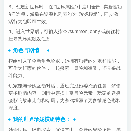
3、创建新世界时，在 “世界属性” 中启用全部 “实验性功
能” 选项，然后在资源包列表勾选 “珍妮模组”，同步激
活行为包即可生效。
4、进入世界后，可输入指令 /summon jenny 或前往村
庄寻找珍妮触发任务。
角色与剧情：
模组引入了全新角色珍妮，她拥有独特的外观和技能，
可作为玩家的伙伴，一起探索、冒险和建造，还具备战
斗能力。
玩家能与珍妮互动对话，通过完成她委托的任务，解锁
更多剧情内容。剧情中穿插丰富冒险元素，玩家的选择
会影响故事走向和结局，为游戏增添了更多情感色彩和
深度。
我的世界珍妮模组特色：
沙盒世界，经典探索，沉浸其中，全新的冒险历程，感