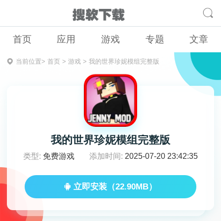
首页
应用
游戏
专题
文章
当前位置>
首页
>
游戏
>
我的世界珍妮模组完整版
我的世界珍妮模组完整版
类型:
免费游戏
添加时间:
2025-07-20 23:42:35
立即安装（22.90MB）