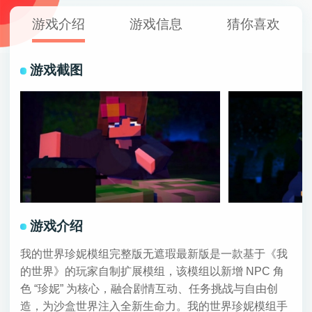
游戏介绍
游戏信息
猜你喜欢
游戏截图
游戏介绍
我的世界珍妮模组完整版无遮瑕最新版是一款基于《我
的世界》的玩家自制扩展模组，该模组以新增 NPC 角
色 “珍妮” 为核心，融合剧情互动、任务挑战与自由创
造，为沙盒世界注入全新生命力。我的世界珍妮模组手