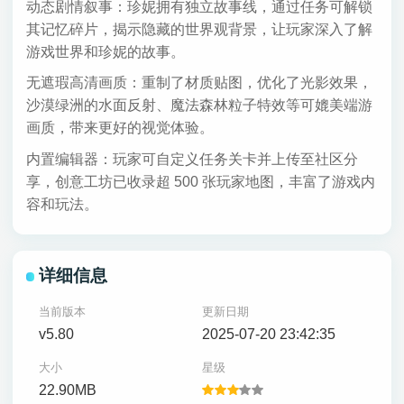
动态剧情叙事：珍妮拥有独立故事线，通过任务可解锁
其记忆碎片，揭示隐藏的世界观背景，让玩家深入了解
游戏世界和珍妮的故事。
无遮瑕高清画质：重制了材质贴图，优化了光影效果，
沙漠绿洲的水面反射、魔法森林粒子特效等可媲美端游
画质，带来更好的视觉体验。
内置编辑器：玩家可自定义任务关卡并上传至社区分
享，创意工坊已收录超 500 张玩家地图，丰富了游戏内
容和玩法。
详细信息
当前版本
更新日期
v5.80
2025-07-20 23:42:35
大小
星级
22.90MB