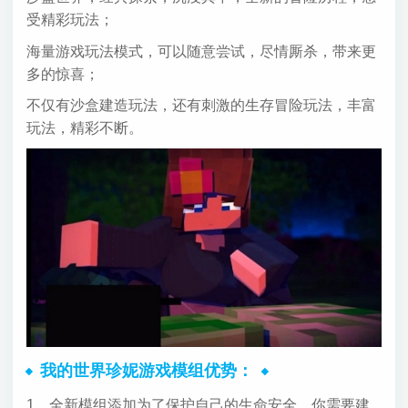
受精彩玩法；
海量游戏玩法模式，可以随意尝试，尽情厮杀，带来更
多的惊喜；
不仅有沙盒建造玩法，还有刺激的生存冒险玩法，丰富
玩法，精彩不断。
我的世界珍妮游戏模组优势：
1、全新模组添加为了保护自己的生命安全，你需要建