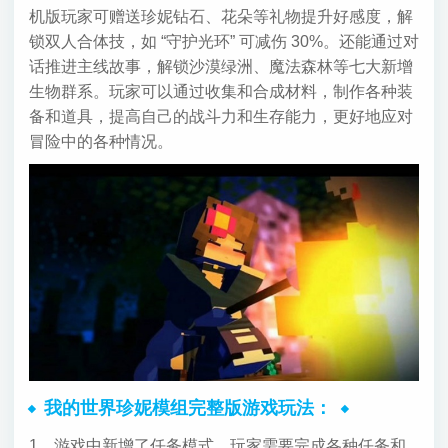
机版玩家可赠送珍妮钻石、花朵等礼物提升好感度，解
锁双人合体技，如 “守护光环” 可减伤 30%。还能通过对
话推进主线故事，解锁沙漠绿洲、魔法森林等七大新增
生物群系。玩家可以通过收集和合成材料，制作各种装
备和道具，提高自己的战斗力和生存能力，更好地应对
冒险中的各种情况。
我的世界珍妮模组完整版游戏玩法：
1、游戏中新增了任务模式，玩家需要完成各种任务和