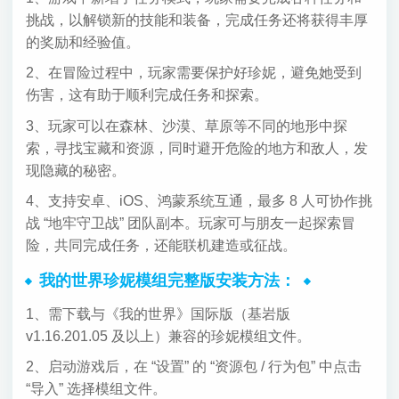
挑战，以解锁新的技能和装备，完成任务还将获得丰厚
的奖励和经验值。
2、在冒险过程中，玩家需要保护好珍妮，避免她受到
伤害，这有助于顺利完成任务和探索。
3、玩家可以在森林、沙漠、草原等不同的地形中探
索，寻找宝藏和资源，同时避开危险的地方和敌人，发
现隐藏的秘密。
4、支持安卓、iOS、鸿蒙系统互通，最多 8 人可协作挑
战 “地牢守卫战” 团队副本。玩家可与朋友一起探索冒
险，共同完成任务，还能联机建造或征战。
我的世界珍妮模组完整版安装方法：
1、需下载与《我的世界》国际版（基岩版
v1.16.201.05 及以上）兼容的珍妮模组文件。
2、启动游戏后，在 “设置” 的 “资源包 / 行为包” 中点击
“导入” 选择模组文件。