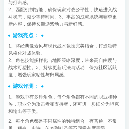
与打击感。
2、匹配机制智能，确保玩家对战公平性，快速进入战
斗状态，减少等待时间。
3、丰富的成就系统与赛季更
新内容，保持长期游戏动力与新鲜感。
游戏亮点：
1、将经典像素风与现代战术竞技完美结合，打造独特
风格化对战体验。
2、角色技能多样化与地图策略深度，带来高自由度与
战术可塑性。
3、持续更新玩法与活动，保持社区活跃
度，增强玩家粘性与归属感。
游戏评测：
1、游戏中有多种角色，每个角色都有不同的职业和种
族，职业分为攻击者和支持者，还可进一步细分为坦克
和输出等子类。
2、每个角色都是不同属性的独特组合，有普通、不常
见、稀有、史诗、传奇到神圣等不同稀有度等级。