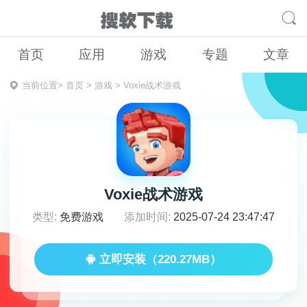
首页
应用
游戏
专题
文章
当前位置>
首页
>
游戏
>
Voxie战术游戏
Voxie战术游戏
类型:
免费游戏
添加时间:
2025-07-24 23:47:47
立即安装（220.27MB）