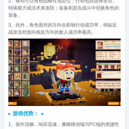
2、移动可让角色战略性地定位；行动包括选择攻击、
特殊能力或法术来攻防；装备则是在战斗中切换角色的
装备。
3、此外，角色面对的方向会影响行动成功率，例如近
战攻击对面向相反方向的敌人成功率最高。
游戏优势：
1、操作流畅，响应迅速，兼顾移动端与PC端的便捷性