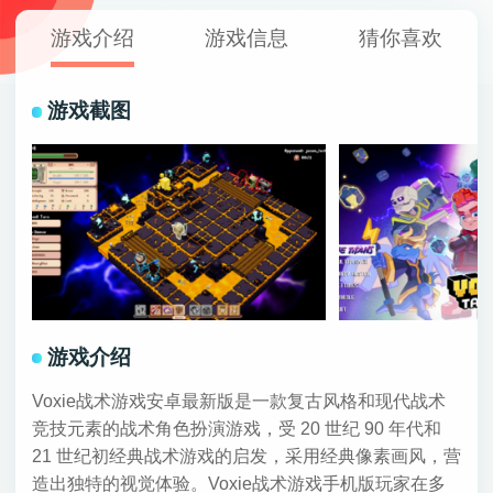
游戏介绍
游戏信息
猜你喜欢
游戏截图
游戏介绍
Voxie战术游戏安卓最新版是一款复古风格和现代战术
竞技元素的战术角色扮演游戏，受 20 世纪 90 年代和
21 世纪初经典战术游戏的启发，采用经典像素画风，营
造出独特的视觉体验。Voxie战术游戏手机版玩家在多