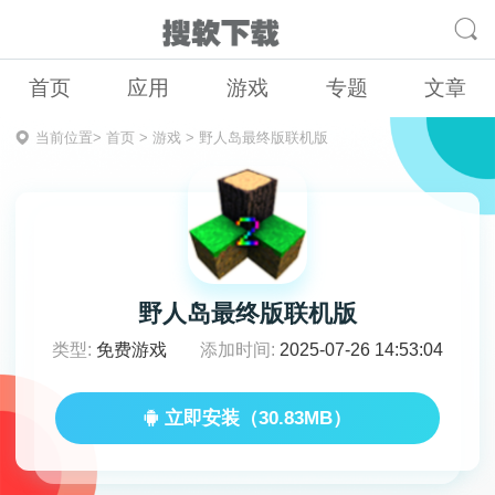
首页
应用
游戏
专题
文章
当前位置>
首页
>
游戏
>
野人岛最终版联机版
野人岛最终版联机版
类型:
免费游戏
添加时间:
2025-07-26 14:53:04
立即安装（30.83MB）