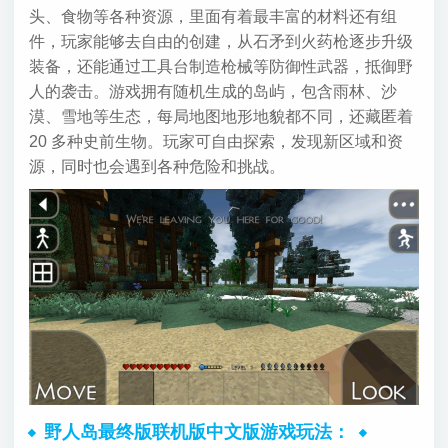
头、食物等各种资源，里面有着最丰富的材料还有组
件，玩家能够去自由的创建，从石矛到火药枪逐步升级
装备，还能通过工具台制造枪械等防御性武器，抵御野
人的袭击。游戏拥有随机生成的岛屿，包含雨林、沙
漠、雪地等生态，每局地图地形地貌都不同，还藏匿着
20 多种史前生物。玩家可自由探索，发现新区域和资
源，同时也会遇到各种危险和挑战。
野人岛最终版联机版中文版游戏玩法：