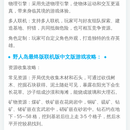
物理引擎：采用先进物理引擎，使物体运动和交互更逼
真，带来身临其境的游戏体验。
多人联机：支持多人联机，玩家可与好友组队探索、建
造基地、狩猎，共同抵御危险，也可相互竞争资源。
角色定制：玩家可自定义角色外观，打造独特的生存英
雄。
野人岛最终版联机版中文版游戏攻略：
资源收集攻略：
常见资源：开局优先收集木材和石头，可通过砍伐树
木、挖掘石块获得。泥土随处可见，暴露在阳光下会生
长花草。沙子组成沙漠和海滩，能烧成玻璃和大理石。
矿物资源：煤矿、铁矿嵌在花岗岩中，铜矿、硫矿、钻
矿、锗矿嵌在玄武岩中，硝矿嵌在砂岩中。钻石约在地
下 - 55~-58 格，挖到基岩后往上走 3-5 个格子，然后水
平开挖较易找到。