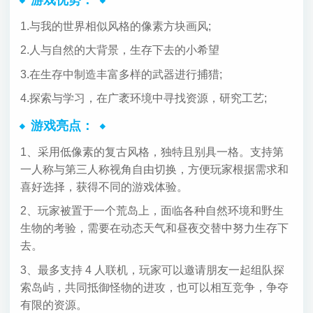
1.与我的世界相似风格的像素方块画风;
2.人与自然的大背景，生存下去的小希望
3.在生存中制造丰富多样的武器进行捕猎;
4.探索与学习，在广袤环境中寻找资源，研究工艺;
游戏亮点：
1、采用低像素的复古风格，独特且别具一格。支持第
一人称与第三人称视角自由切换，方便玩家根据需求和
喜好选择，获得不同的游戏体验。
2、玩家被置于一个荒岛上，面临各种自然环境和野生
生物的考验，需要在动态天气和昼夜交替中努力生存下
去。
3、最多支持 4 人联机，玩家可以邀请朋友一起组队探
索岛屿，共同抵御怪物的进攻，也可以相互竞争，争夺
有限的资源。