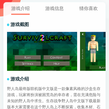
游戏介绍
游戏信息
猜你喜欢
游戏截图
游戏介绍
野人岛最终版联机版中文版是一款像素风格的沙盒生存
游戏，玩家将扮演被困荒岛的幸存者，需在充满危险与
未知的野人岛中求生。生存战争野人岛中文版下载最新
版本大家需要在这个野人岛上不断探索，收集木材、石