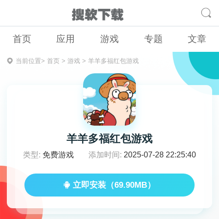
首页
应用
游戏
专题
文章
当前位置>
首页
>
游戏
>
羊羊多福红包游戏
羊羊多福红包游戏
类型:
免费游戏
添加时间:
2025-07-28 22:25:40
立即安装（69.90MB）