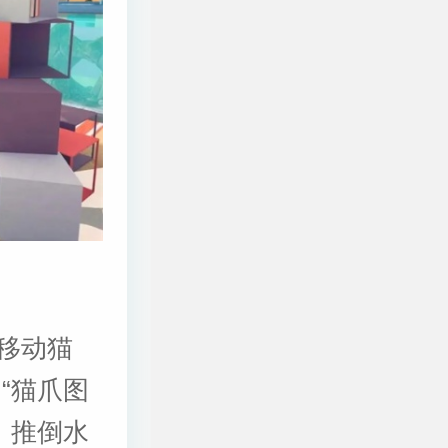
移动猫
“猫爪图
、推倒水