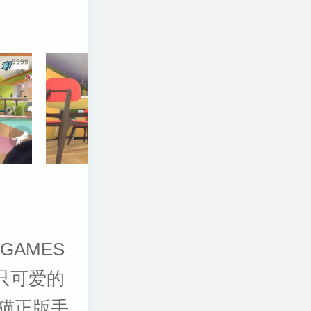
GAMES
一只可爱的
猫正版手