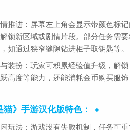
剧情推进：屏幕左上角会显示带颜色标记
可解锁新区域或剧情片段。部分任务需要
成，如通过狭窄缝隙钻进柜子取钥匙等。
与装扮：玩家可积累经验值升级，解锁 
跳跃高度等能力，还能消耗金币购买服饰
。
是猫》手游汉化版特色：
休闲玩法：游戏没有失败机制，任务可重