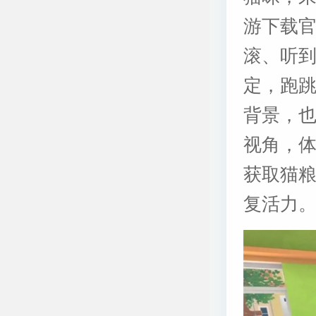
游下载
滚、听到
定，跑
背景，
视角，
获取猫
复活力