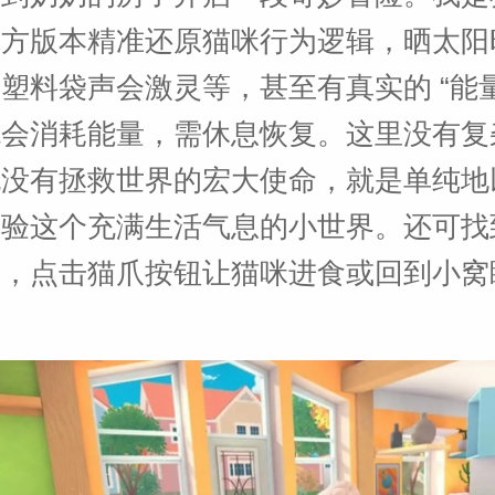
官方版本精准还原猫咪行为逻辑，晒太阳
塑料袋声会激灵等，甚至有真实的 “能量
跳会消耗能量，需休息恢复。这里没有复
也没有拯救世界的宏大使命，就是单纯地
体验这个充满生活气息的小世界。还可找
粮，点击猫爪按钮让猫咪进食或回到小窝
。