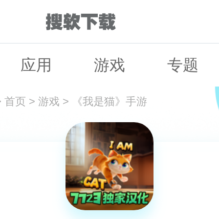
应用
游戏
专题
>
首页
>
游戏
>
《我是猫》手游