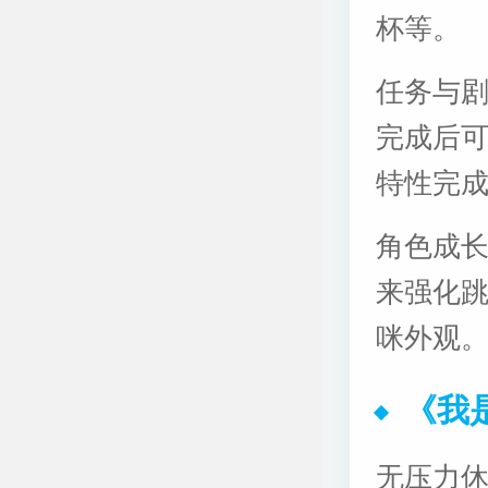
杯等。
任务与
完成后
特性完
角色成长
来强化
咪外观
《我
无压力