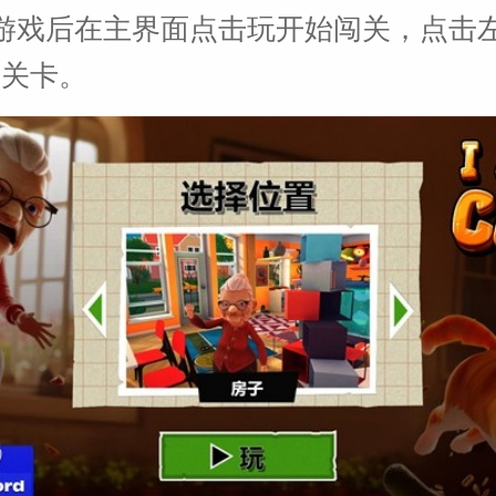
游戏后在主界面点击玩开始闯关，点击
择关卡。