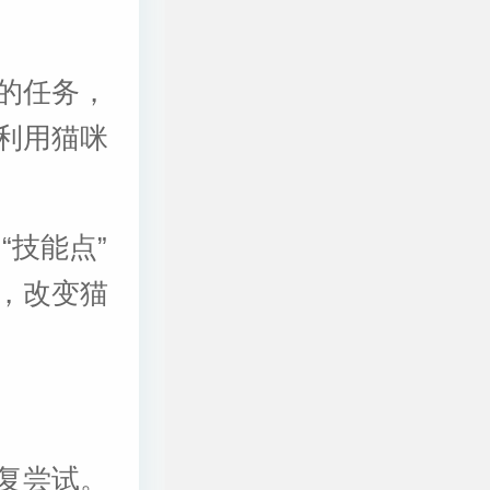
的任务，
利用猫咪
“技能点”
，改变猫
复尝试。