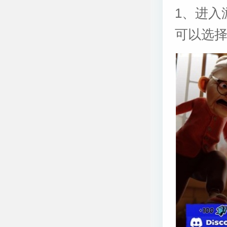
1、进入
可以选