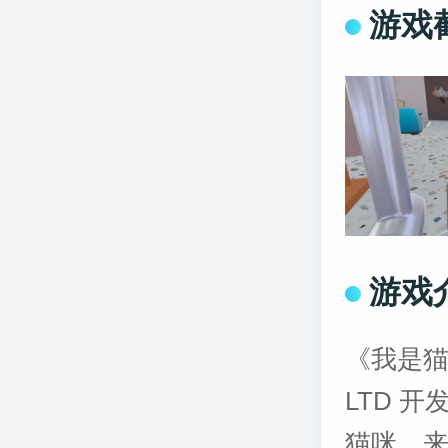
游戏
游戏
《我是猫
LTD 
猫咪，