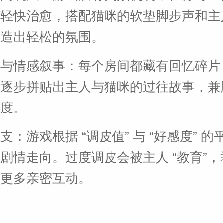
乐轻快治愈，搭配猫咪的软垫脚步声和主
营造出轻松的氛围。
蛋与情感叙事：每个房间都藏有回忆碎片
动逐步拼贴出主人与猫咪的过往故事，兼
深度。
支：游戏根据 “调皮值” 与 “好感度” 
剧情走向。过度调皮会被主人 “教育”
锁更多亲密互动。
法