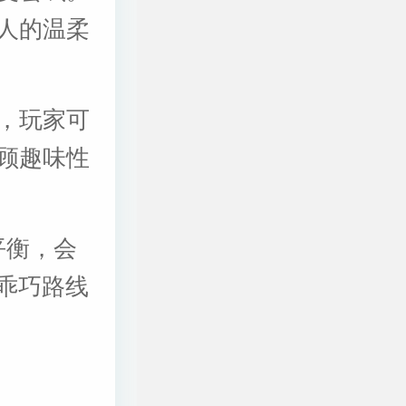
人的温柔
，玩家可
顾趣味性
的平衡，会
，乖巧路线