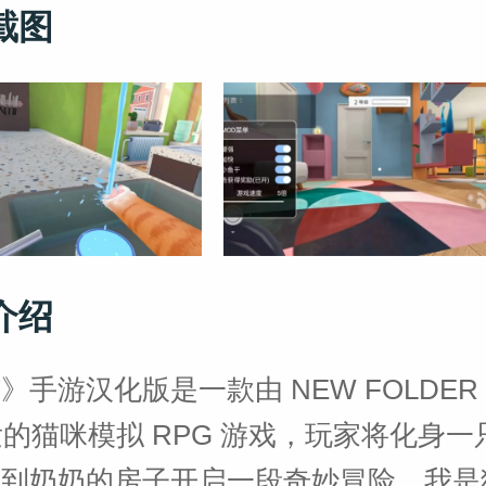
截图
介绍
》手游汉化版是一款由 NEW FOLDER 
开发的猫咪模拟 RPG 游戏，玩家将化身
来到奶奶的房子开启一段奇妙冒险。我是