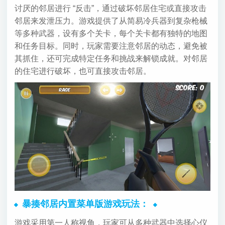
讨厌的邻居进行 “反击”，通过破坏邻居住宅或直接攻击
邻居来发泄压力。游戏提供了从简易冷兵器到复杂枪械
等多种武器，设有多个关卡，每个关卡都有独特的地图
和任务目标。同时，玩家需要注意邻居的动态，避免被
其抓住，还可完成特定任务和挑战来解锁成就。对邻居
的住宅进行破坏，也可直接攻击邻居。
暴揍邻居内置菜单版游戏玩法：
游戏采用第一人称视角，玩家可从多种武器中选择心仪