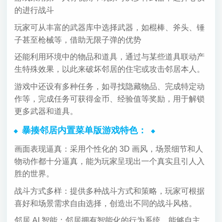
的进行战斗
玩家可从丰富的武器库中选择武器，如棍棒、斧头、锤
子甚至枪械等，借助无限子弹的优势
还能利用环境中的物品和道具，通过与某些道具联动产
生特殊效果，以此来破坏邻居的住宅或攻击邻居本人。
游戏中还设有多种任务，如寻找隐藏物品、完成特定动
作等，完成任务可获得金币、经验值等奖励，用于解锁
更多武器和道具。
暴揍邻居内置菜单版游戏特色：
画面表现逼真：采用个性化的 3D 画风，场景细节和人
物动作都十分逼真，能为玩家呈现出一个真实且引人入
胜的世界。
战斗方式多样：提供多种战斗方式和策略，玩家可根据
喜好和场景需求自由选择，创造出不同的战斗风格。
邻居 AI 智能：邻居拥有智能化的行为系统，能够自主