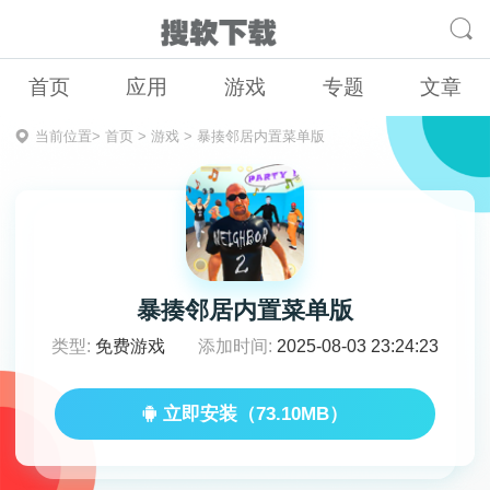
首页
应用
游戏
专题
文章
当前位置>
首页
>
游戏
>
暴揍邻居内置菜单版
暴揍邻居内置菜单版
类型:
免费游戏
添加时间:
2025-08-03 23:24:23
立即安装（73.10MB）