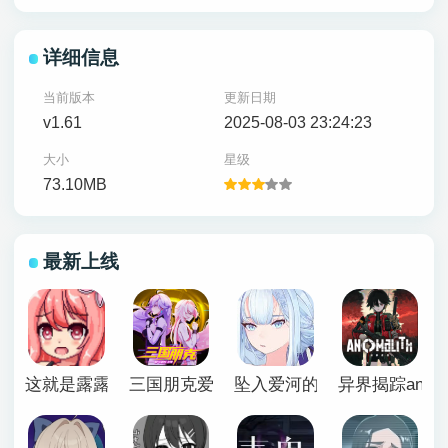
详细信息
当前版本
更新日期
v1.61
2025-08-03 23:24:23
大小
星级
73.10MB
最新上线
这就是露露的小镇建设
三国朋克爱与破坏之神手机版
坠入爱河的狐狸魅惑万花筒
异界揭踪anomal