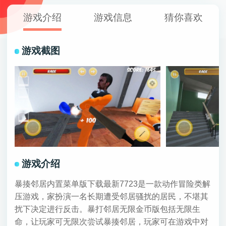
游戏介绍
游戏信息
猜你喜欢
游戏截图
游戏介绍
暴揍邻居内置菜单版下载最新7723是一款动作冒险类解
压游戏，家扮演一名长期遭受邻居骚扰的居民，不堪其
扰下决定进行反击。暴打邻居无限金币版包括无限生
命，让玩家可无限次尝试暴揍邻居，玩家可在游戏中对