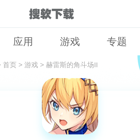
应用
游戏
专题
>
首页
>
游戏
>
赫雷斯的角斗场II