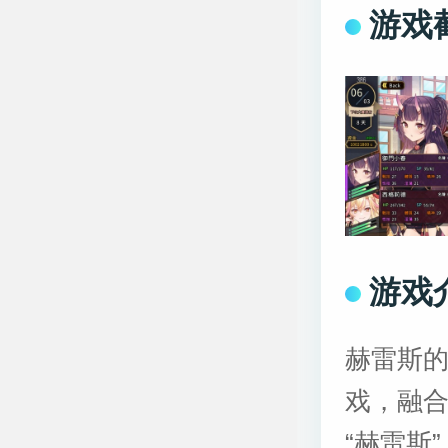
游戏
游戏
赫雷斯的
戏，融
“赫雷斯”