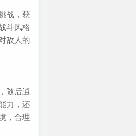
挑战，获
战斗风格
对敌人的
，随后通
能力，还
境，合理