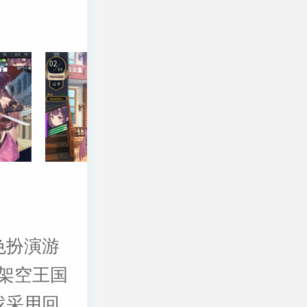
色扮演游
架空王国
游戏采用回