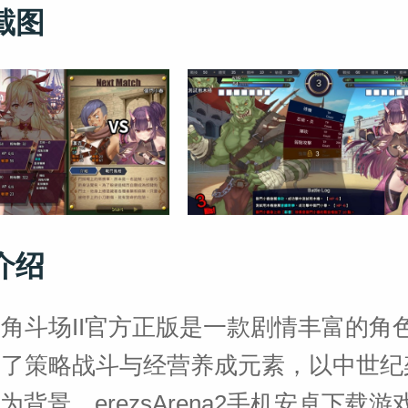
截图
介绍
角斗场II官方正版是一款剧情丰富的角
合了策略战斗与经营养成元素，以中世纪
 为背景。erezsArena2手机安卓下载