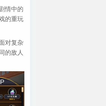
剧情中的
戏的重玩
面对复杂
同的敌人