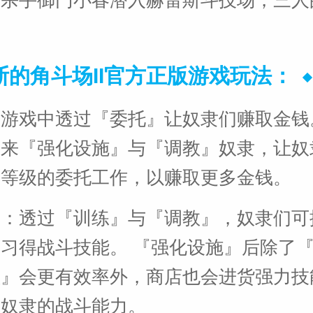
。
斯的角斗场II官方正版游戏玩法：
在游戏中透过『委托』让奴隶们赚取金钱
钱来『强化设施』与『调教』奴隶，让奴
高等级的委托工作，以赚取更多金钱。
成：透过『训练』与『调教』，奴隶们可
习得战斗技能。 『强化设施』后除了
教』会更有效率外，商店也会进货强力技
升奴隶的战斗能力。