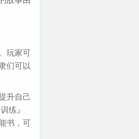
。玩家可
隶们可以
提升自己
『训练』
能书，可