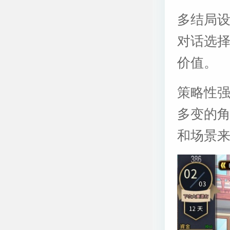
多结局
对话选
价值。
策略性
多变的
和场景