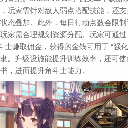
斗，玩家需针对敌人弱点搭配技能，还支
常状态叠加。此外，每日行动点数会限制
玩家需合理规划资源分配。玩家可通过 
角斗士赚取佣金，获得的金钱可用于 “强化
 奴隶。升级设施能提升训练效率，还可
能书，进而提升角斗士能力。