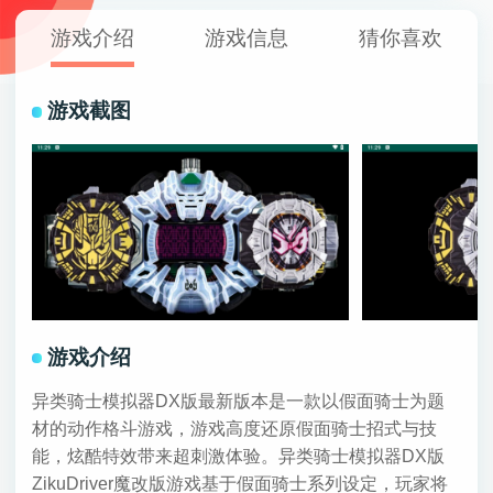
游戏介绍
游戏信息
猜你喜欢
游戏截图
游戏介绍
异类骑士模拟器DX版最新版本是一款以假面骑士为题
材的动作格斗游戏，游戏高度还原假面骑士招式与技
能，炫酷特效带来超刺激体验。异类骑士模拟器DX版
ZikuDriver魔改版游戏基于假面骑士系列设定，玩家将