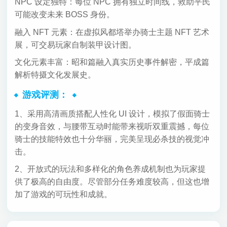
NPC 设定独特：每位 NPC 拥有独立时间线，救助平民
可能改变未来 BOSS 身份。
融入 NFT 元素：在虚拟风都塔举办骑士主题 NFT 艺术
展，可交易玩家自制装甲设计图。
文化元素丰富：昭和篇融入真实历史事件解密，平成篇
解析特摄文化发展史。
游戏评测：
1、采用高清画质搭配人性化 UI 设计，模拟了假面骑士
的变身音效，与腰带互动时能带来视听双重震撼，每位
骑士的技能特效也十分华丽，完美呈现必杀技的视觉冲
击。
2、开放式的玩法和多样化的角色养成机制也为玩家提
供了极高的自由度。尽管部分任务难度较高，但这也增
加了游戏的可玩性和成就。