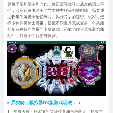
穿梭于昭和至令和时代，修正被异类骑士篡改的历史事
件，涉及到逢魔时王与异类神主牌等相关剧情，需要通
过收集失落骑士记忆碎片，揭开背后的秘密。玩家可选
择多种异类骑士腰带，搭配不同道具完成变身，每条腰
带都有独特的力量与变身形式，还能为腰带选择装饰和
配件，打造个性化变身体验。
异类骑士模拟器DX版游戏玩法：
1，变身系统：玩家通过完成任务和击败敌人，获得变