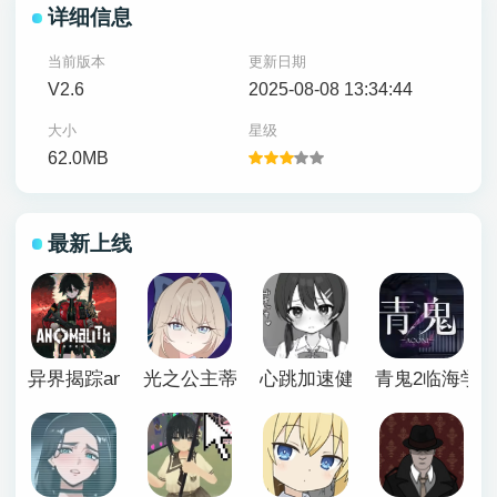
详细信息
当前版本
更新日期
V2.6
2025-08-08 13:34:44
大小
星级
62.0MB
最新上线
异界揭踪anomalith
光之公主蒂亚丽普莉兹姆游戏
心跳加速健康诊断安卓汉化
青鬼2临海学