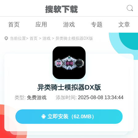
首页
应用
游戏
专题
文章
当前位置>
首页
>
游戏
>
异类骑士模拟器DX版
异类骑士模拟器DX版
类型:
免费游戏
添加时间:
2025-08-08 13:34:44
立即安装（62.0MB）