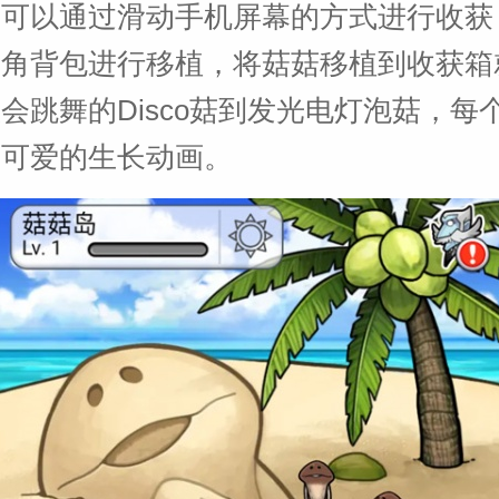
家可以通过滑动手机屏幕的方式进行收获
下角背包进行移植，将菇菇移植到收获箱
会跳舞的Disco菇到发光电灯泡菇，每
又可爱的生长动画。