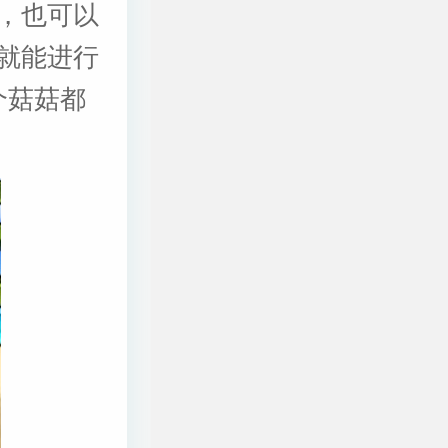
，也可以
就能进行
个菇菇都