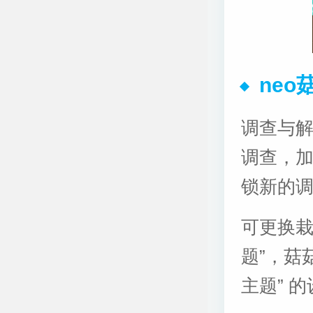
ne
调查与
调查，
锁新的
可更换栽
题”，菇
主题” 