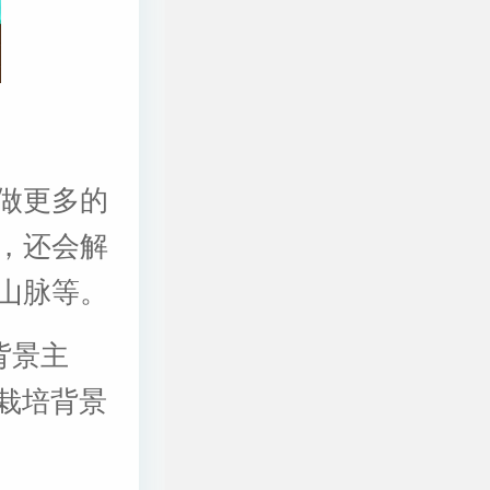
做更多的
，还会解
山脉等。
背景主
“栽培背景