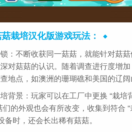
o菇菇栽培汉化版游戏玩法：
解锁：不断收获同一菇菇，就能针对菇菇
加深对菇菇的认识。随着调查进行度增加
调查地点，如澳洲的珊瑚礁和美国的辽阔
培背景：玩家可以在工厂中更换 “栽培
菇们的外观也会有所改变，收集到符合 
的设备时，还会长出稀有菇菇。