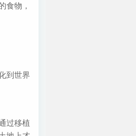
的食物，
化到世界
通过移植
土地上才