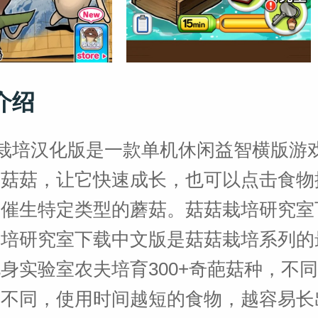
介绍
菇栽培汉化版是一款单机休闲益智横版游
击菇菇，让它快速成长，也可以点击食物
来催生特定类型的蘑菇。菇菇栽培研究室
栽培研究室下载中文版是菇菇栽培系列的
身实验室农夫培育300+奇葩菇种，不
间不同，使用时间越短的食物，越容易长