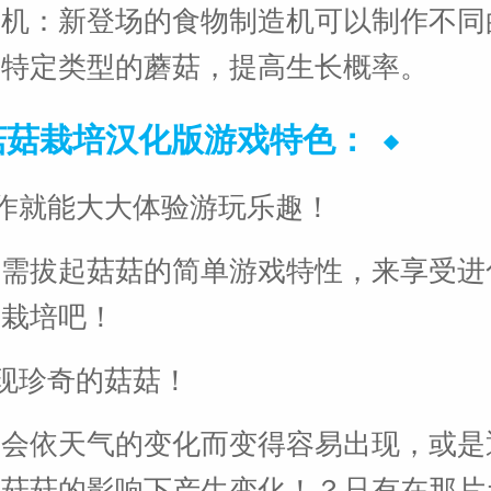
造机：新登场的食物制造机可以制作不同
生特定类型的蘑菇，提高生长概率。
o菇菇栽培汉化版游戏特色：
操作就能大大体验游玩乐趣！
仅需拔起菇菇的简单游戏特性，来享受进
菇栽培吧！
发现珍奇的菇菇！
菇会依天气的变化而变得容易出现，或是
边菇菇的影响下产生变化！？只有在那片