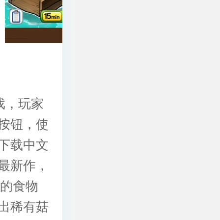
戏，玩家
按钮，使
下载中文
最新作，
同的食物
出稀有菇