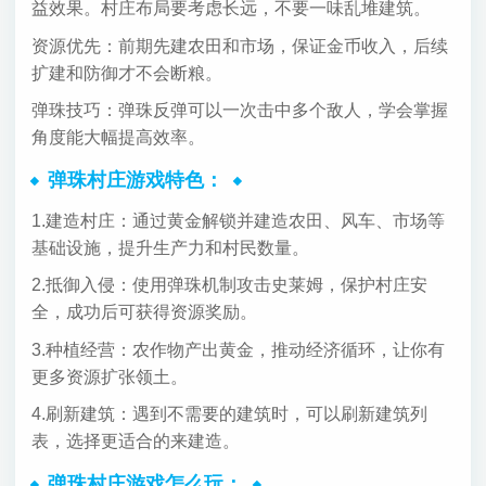
益效果。村庄布局要考虑长远，不要一味乱堆建筑。
资源优先：前期先建农田和市场，保证金币收入，后续
扩建和防御才不会断粮。
弹珠技巧：弹珠反弹可以一次击中多个敌人，学会掌握
角度能大幅提高效率。
弹珠村庄游戏特色：
1.建造村庄：通过黄金解锁并建造农田、风车、市场等
基础设施，提升生产力和村民数量。
2.抵御入侵：使用弹珠机制攻击史莱姆，保护村庄安
全，成功后可获得资源奖励。
3.种植经营：农作物产出黄金，推动经济循环，让你有
更多资源扩张领土。
4.刷新建筑：遇到不需要的建筑时，可以刷新建筑列
表，选择更适合的来建造。
弹珠村庄游戏怎么玩：