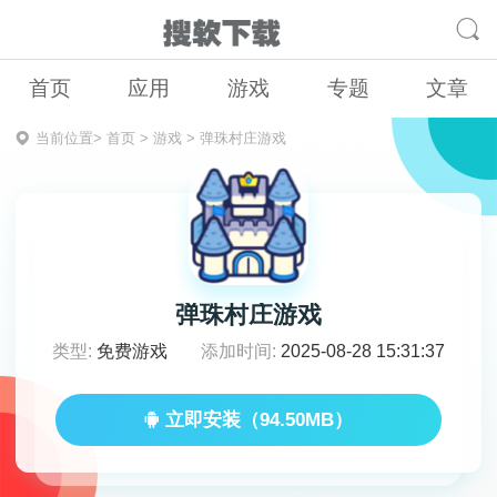
首页
应用
游戏
专题
文章
当前位置>
首页
>
游戏
>
弹珠村庄游戏
弹珠村庄游戏
类型:
免费游戏
添加时间:
2025-08-28 15:31:37
立即安装（94.50MB）