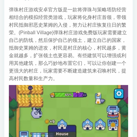
弹珠村庄游戏安卓官方版是一款将弹珠与策略塔防经营
相结合的模拟经营类游戏，玩家将化身村庄首领，带领
村民抵御邪恶史莱姆的入侵，努力让村庄恢复往日的繁
荣。(Pinball Village)弹珠村庄游戏免费版玩家需要建立
自己的防线，然后保护自己的领土，建立自己的国家，
抵御史莱姆的进攻，村民是村庄的核心，村民越多，黄
金就越多，扩张领土也更容易。有些建筑可以增强或利
用其他建筑，那么巧妙地布置它们，可以让你创建一个
更强大的村庄，玩家需要不断建造建筑来召唤村民，提
高村民数量和生产力。