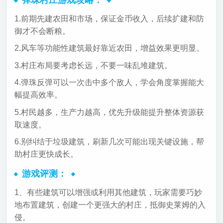
1.前期先建农田和市场，保证金币收入，后续扩建和防
御才不会断粮。
2.风车等功能性建筑最好靠近农田，增益效果更明显。
3.村庄布局要考虑长远，不要一味乱堆建筑。
4.弹珠反弹可以一次击中多个敌人，学会角度掌握能大
幅提高效率。
5.村民越多，生产力越高，优先升级能提升整体资源获
取速度。
6.别纠结于垃圾建筑，刷新几次可能出现关键设施，帮
助村庄更快成长。
游戏评测：
1、有些建筑可以增强或利用其他建筑，玩家需要巧妙
地布置建筑，创建一个更强大的村庄，抵御史莱姆的入
侵。