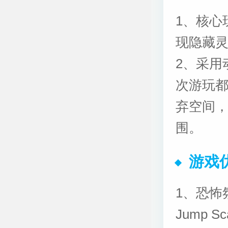
1、核心
现隐藏
2、采用
次游玩
弃空间
围。
游戏
1、恐怖
Jump 