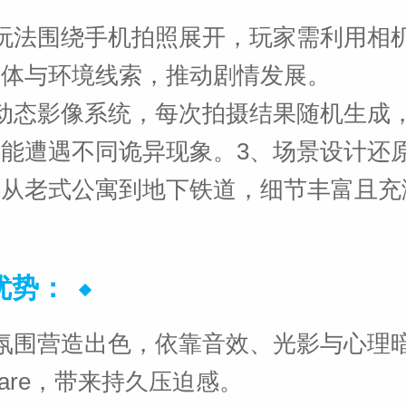
玩法围绕手机拍照展开，玩家需利用相
灵体与环境线索，推动剧情发展。
动态影像系统，每次拍摄结果随机生成
都能遭遇不同诡异现象。
3、场景设计还
，从老式公寓到地下铁道，细节丰富且充
优势：
氛围营造出色，依靠音效、光影与心理
Scare，带来持久压迫感。