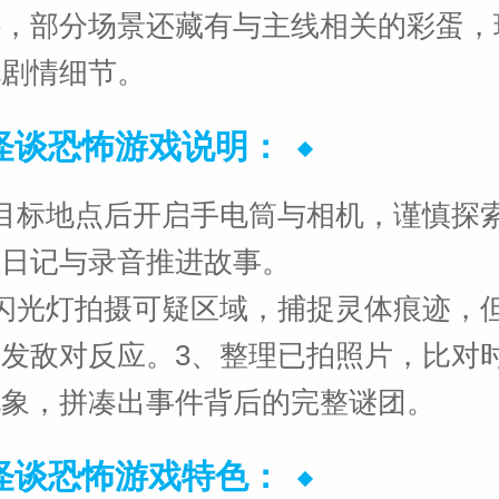
外，部分场景还藏有与主线相关的彩蛋，
充剧情细节。
怪谈恐怖游戏说明：
目标地点后开启手电筒与相机，谨慎探
集日记与录音推进故事。
闪光灯拍摄可疑区域，捕捉灵体痕迹，
引发敌对反应。
3、整理已拍照片，比对
现象，拼凑出事件背后的完整谜团。
怪谈恐怖游戏特色：