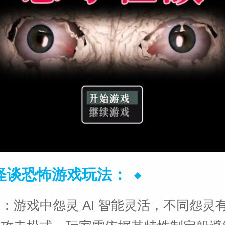
怪谈恐怖游戏玩法：
：游戏中怨灵 AI 智能灵活，不同怨灵