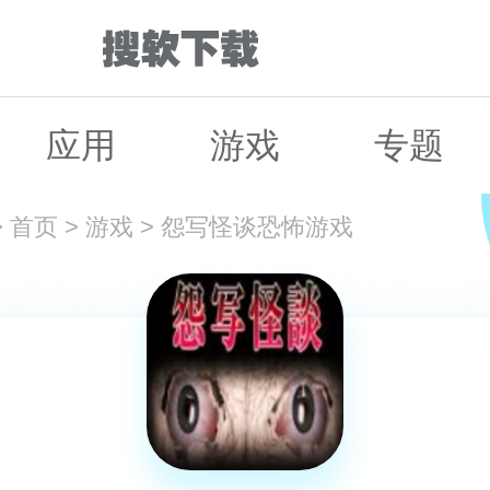
应用
游戏
专题
>
首页
>
游戏
>
怨写怪谈恐怖游戏