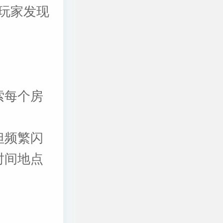
玩家发现
索每个房
但频繁闪
时间地点