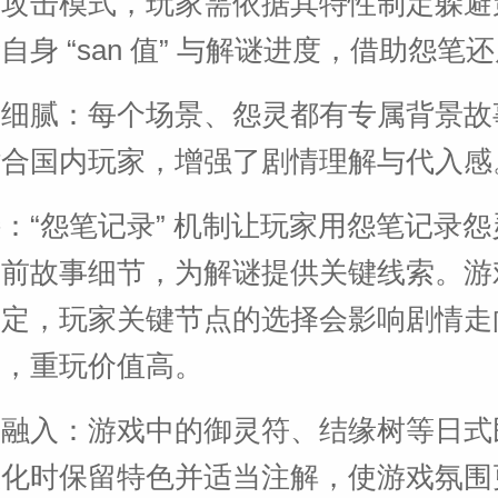
、攻击模式，玩家需依据其特性制定躲避
自身 “san 值” 与解谜进度，借助怨笔
本细腻：每个场景、怨灵都有专属背景故
贴合国内玩家，增强了剧情理解与代入感
：“怨笔记录” 机制让玩家用怨笔记录
生前故事细节，为解谜提供关键线索。游
设定，玩家关键节点的选择会影响剧情走
局，重玩价值高。
素融入：游戏中的御灵符、结缘树等日式
汉化时保留特色并适当注解，使游戏氛围