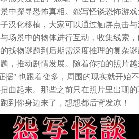
场景中探寻恐怖真相。怨写怪谈恐怖游戏
贞子汉化移植，大家可以通过触屏点击与
，与场景中的物体进行互动，收集线索，
手的找物谜题到后期需深度推理的复杂谜
谜题，推动剧情发展。随着你拍的照片越
“证据” 也跟着变多，周围的现实就开始
慢扭曲起来。那些之前只在照片里出现的
悄跑到你身边来了，想想都后背发凉！