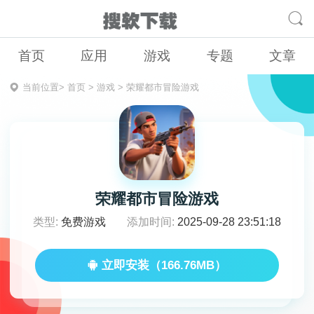
首页
应用
游戏
专题
文章
当前位置>
首页
>
游戏
>
荣耀都市冒险游戏
荣耀都市冒险游戏
类型:
免费游戏
添加时间:
2025-09-28 23:51:18
立即安装（166.76MB）