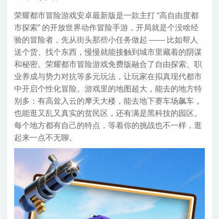
荣耀都市冒险游戏安卓最新版是一款主打 “高自由度都
市探索” 的开放世界动作冒险手游，开局就是个没啥经
验的冒险者，先从街头那些小任务做起 —— 比如帮人
送个货、找个东西，慢慢就能接触到城市里藏着的阴谋
和秘密。荣耀都市冒险游戏免费版融合了自由探索、职
业养成与势力对抗等多元玩法，让玩家在拟真现代都市
中开启个性化冒险。游戏里的地图超大，能去的地方特
别多：有高耸入云的摩天大楼，能去地下赛车场飙车，
也能逛又乱又真实的贫民区，还有满是黑科技的园区。
每个地方都有自己的特点，等着你的挑战也不一样，逛
起来一点不无聊。