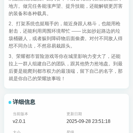
地方。做完任务能涨声望、提升技能，还能解锁更厉害
的装备和各种载具。
2、打架系统也挺顺手的，能近身跟人格斗，也能用枪
射击，还能利用周围环境帮忙 —— 比如抄起路边的垃
圾桶砸人，或者躲到障碍物后面偷袭。对付不同敌人得
想不同办法，不然容易栽跟头。
3、荣耀都市冒险游戏等你在城里影响力变大了，还能
拉上一群人组建自己的团队，跟其他势力抢地盘。到最
后要是能爬到都市权力的最顶端，留下自己的名字，那
就是你自己的荣耀故事啦！
详细信息
当前版本
更新日期
v2.0.1
2025-09-28 23:51:18
大小
星级