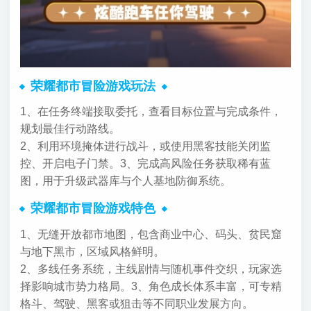
荣耀都市冒险游戏玩法
1、在任务终端接取委托，查看目标位置与完成条件，
规划最佳行动路线。
2、利用环境掩体进行战斗，或使用黑客技能关闭监
控、开启电子门禁。
3、完成高风险任务获取稀有蓝
图，用于升级武器库与个人基地防御系统。
荣耀都市冒险游戏特色
1、无缝开放都市地图，包含商业中心、码头、贫民窟
与地下黑市，区域风格鲜明。
2、多线任务系统，主线剧情与随机事件交织，玩家选
择影响城市势力格局。
3、角色成长体系丰富，可专精
格斗、驾驶、黑客或狙击等不同职业发展方向。