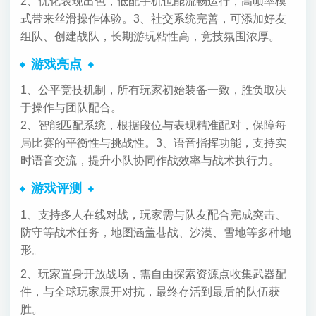
2、优化表现出色，低配手机也能流畅运行，高帧率模
式带来丝滑操作体验。
3、社交系统完善，可添加好友
组队、创建战队，长期游玩粘性高，竞技氛围浓厚。
游戏亮点
1、公平竞技机制，所有玩家初始装备一致，胜负取决
于操作与团队配合。
2、智能匹配系统，根据段位与表现精准配对，保障每
局比赛的平衡性与挑战性。
3、语音指挥功能，支持实
时语音交流，提升小队协同作战效率与战术执行力。
游戏评测
1、支持多人在线对战，玩家需与队友配合完成突击、
防守等战术任务，地图涵盖巷战、沙漠、雪地等多种地
形。
2、玩家置身开放战场，需自由探索资源点收集武器配
件，与全球玩家展开对抗，最终存活到最后的队伍获
胜。