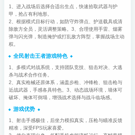
1、进入战场后选择合适出生点，快速拾取武器与护
甲，抢占有利地形。
2、根据模式目标行动，如防守炸弹点、护送载具或清
除敌方全员，灵活调整策略。
3、合理使用手雷、烟雾
弹与闪光弹，制造掩护或打乱敌方阵型，掌握战场主动
权。
全民射击王者游戏特色
1、多模式对战系统，支持团队竞技、狙击对决、大逃
杀与战术合作任务。
2、真实枪械还原体系，涵盖步枪、冲锋枪、狙击枪与
近战武器，手感各具特色。
3、动态战场环境，墙体可
破坏、掩体可倒塌，增强战术选择与战斗临场感。
游戏优势
1、射击手感极佳，后坐力模拟真实，压枪与瞄准反馈
精准，深受FPS玩家喜爱。