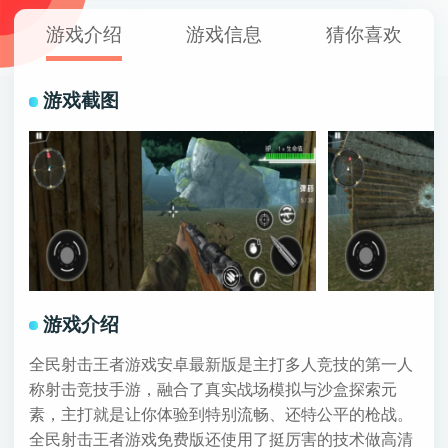
游戏介绍
游戏信息
猜你喜欢
游戏截图
游戏介绍
全民射击王者游戏安卓最新版是主打多人竞技的第一人
称射击竞技手游，融合了真实战场模拟与沙盒探索元
素，主打就是让你体验到特别流畅、还特公平的枪战。
全民射击王者游戏免费版还使用了挺厉害的技术做高清