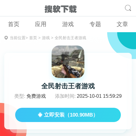
首页
应用
游戏
专题
文章
当前位置>
首页
>
游戏
>
全民射击王者游戏
全民射击王者游戏
类型:
免费游戏
添加时间:
2025-10-01 15:59:29
立即安装（100.90MB）