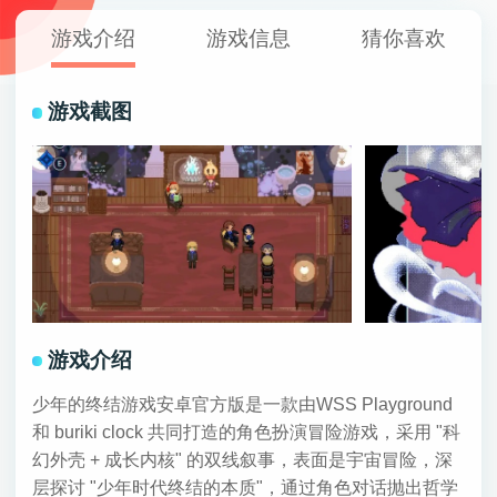
游戏介绍
游戏信息
猜你喜欢
游戏截图
游戏介绍
少年的终结游戏安卓官方版是一款由WSS Playground
和 buriki clock 共同打造的角色扮演冒险游戏，采用 "科
幻外壳 + 成长内核" 的双线叙事，表面是宇宙冒险，深
层探讨 "少年时代终结的本质"，通过角色对话抛出哲学