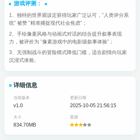
游戏评测：
1、独特的世界观设定获得玩家广泛认可，"人类评分系
统" 被赞 "精准捕捉现代社会焦虑"；
2、手绘像素风格与动画式对话的结合提升叙事表现
力，被评价为 "像素游戏中的电影级叙事体验"；
3、无强制战斗的冒险模式降低门槛，适合剧情向玩家
沉浸式体验。
详细信息
当前版本
更新日期
v1.0
2025-10-05 21:56:15
大小
星级
834.70MB