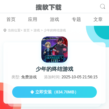
首页
应用
游戏
专题
文章
当前位置>
首页
>
游戏
>
少年的终结游戏
少年的终结游戏
类型:
免费游戏
添加时间:
2025-10-05 21:56:15
立即安装（834.70MB）