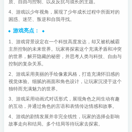
质、自由与控制、以及反抗与成长的主题。
4、游戏以少年视角，展现了少年成长过程中所面对的
困惑、迷茫、叛逆和自我寻找。
游戏亮点：
1、游戏背景设定在一个科技高度发达，却又被机械霸
主所控制的未来世界。玩家将探索这个充满矛盾和冲突
的世界，解开隐藏的秘密，并思考人类与科技、自由与
控制的复杂关系。
2、游戏采用美丽的手绘像素风格，打造充满怀旧感的
视觉体验。细腻的画面和角色设计，让玩家沉浸于这个
独特而充满魅力的世界。
3、游戏采用动画式对话形式，展现角色之间生动有趣
的互动，并通过角色的言语和表情传达情感和故事。
4、游戏的剧情发展并非完全线性，玩家的选择会影响
故事走向和结局。多个结局等待玩家去探索。