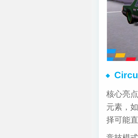
Cir
核心亮
元素，
择可能
竞技模式