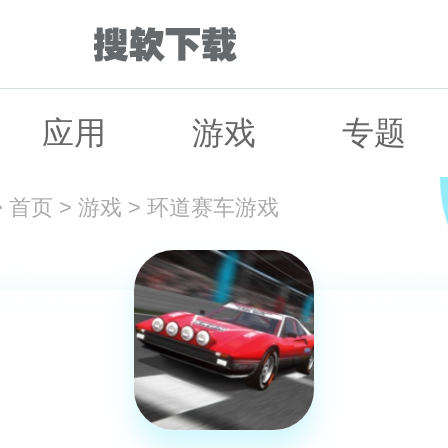
应用
游戏
专题
>
首页
>
游戏
>
环道赛车游戏