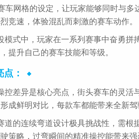
个赛车网格的设定，让玩家能够同时与多达
激烈竞速，体验混乱而刺激的赛车动作。
役模式中，玩家在一系列赛事中奋勇拼
励，提升自己的赛车技能和等级。
亮点：
操控差异是核心亮点，街头赛车的灵活
定形成鲜明对比，每款车都能带来全新驾
赛道的连续弯道设计极具挑战性，需根
驾驶策略，过弯瞬间的精准操控能带来强