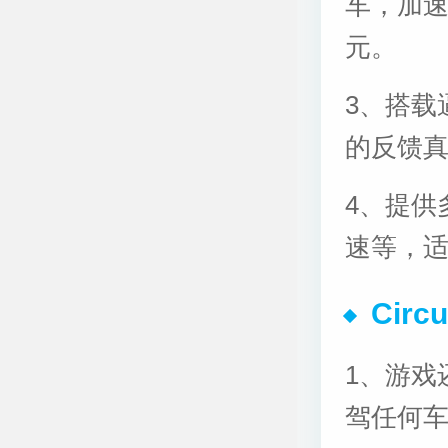
车，加
元。
3、搭载
的反馈
4、提供
速等，
Cir
1、游戏
驾任何