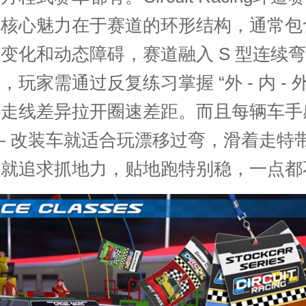
的核心魅力在于赛道的环形结构，通常包
变化和动态障碍，赛道融入 S 型连续
玩家需通过反复练习掌握 “外 - 内 - 外
用走线差异拉开圈速差距。而且每辆车手
— 改装车就适合玩漂移过弯，滑着走特
车就追求抓地力，贴地跑特别稳，一点都