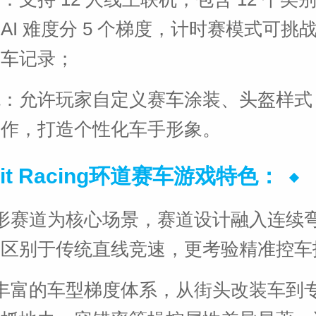
AI 难度分 5 个梯度，计时赛模式可挑
灵车记录；
统：允许玩家自定义赛车涂装、头盔样式
动作，打造个性化车手形象。
cuit Racing环道赛车游戏特色：
形赛道为核心场景，赛道设计融入连续
，区别于传统直线竞速，更考验精准控车
丰富的车型梯度体系，从街头改装车到