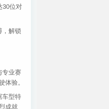
30位对
搏，解锁
与专业赛
驶体验。
据车型特
烈成就