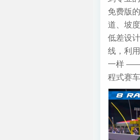
免费版
道、坡度
低差设计，
线，利
一样 —
程式赛