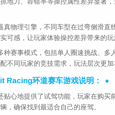
速抓地力、容错率等操控属性差异显著，
逼真物理引擎，不同车型在过弯侧滑直
真实可感，让玩家体验操控差异带来的玩
多种赛事模式，包括单人圈速挑战、多
适配不同玩家的竞技需求，玩法层次更加
cuit Racing环道赛车游戏说明：
还贴心地提供了试驾功能，玩家在购买
车辆，确保找到最适合自己的座驾。