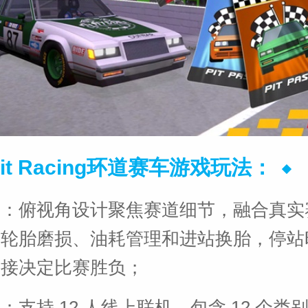
cuit Racing环道赛车游戏玩法：
点：俯视角设计聚焦赛道细节，融合真实
如轮胎磨损、油耗管理和进站换胎，停站
直接决定比赛胜负；
：支持 12 人线上联机，包含 12 个类