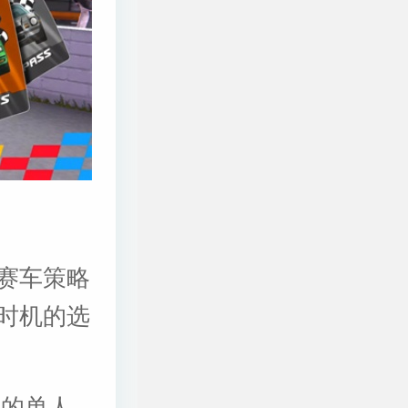
赛车策略
时机的选
别的单人