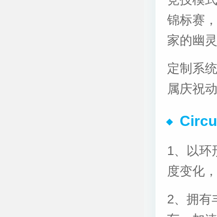
锦标赛，
家的幽
定制系
属庆祝
Cir
1、以环
度变化
2、拥有