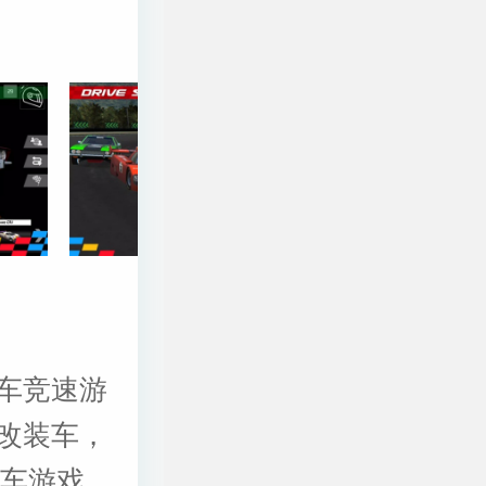
车竞速游
改装车，
赛车游戏