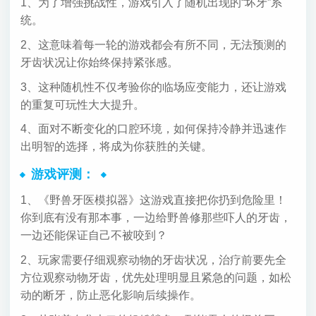
1、为了增强挑战性，游戏引入了随机出现的“坏牙”系
统。
2、这意味着每一轮的游戏都会有所不同，无法预测的
牙齿状况让你始终保持紧张感。
3、这种随机性不仅考验你的临场应变能力，还让游戏
的重复可玩性大大提升。
4、面对不断变化的口腔环境，如何保持冷静并迅速作
出明智的选择，将成为你获胜的关键。
游戏评测：
1、《野兽牙医模拟器》这游戏直接把你扔到危险里！
你到底有没有那本事，一边给野兽修那些吓人的牙齿，
一边还能保证自己不被咬到？
2、玩家需要仔细观察动物的牙齿状况，治疗前要先全
方位观察动物牙齿，优先处理明显且紧急的问题，如松
动的断牙，防止恶化影响后续操作。