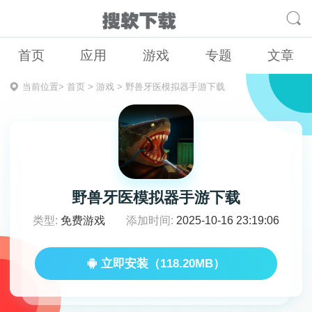
首页
应用
游戏
专题
文章
当前位置>
首页
>
游戏
>
野兽牙医模拟器手游下载
野兽牙医模拟器手游下载
类型:
免费游戏
添加时间:
2025-10-16 23:19:06
立即安装（118.20MB）