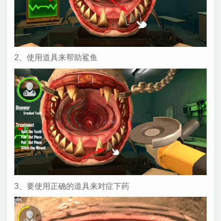
2、使用道具来帮助鲨鱼
3、要使用正确的道具来对症下药