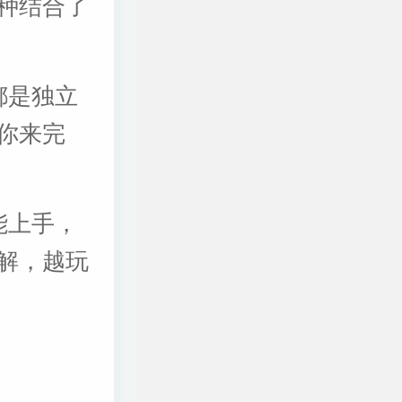
种结合了
都是独立
你来完
能上手，
解，越玩