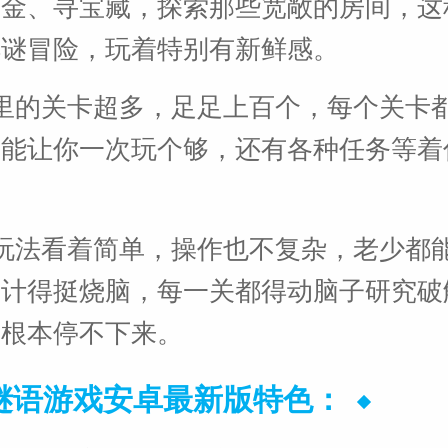
黄金、寻宝藏，探索那些宽敞的房间，这
解谜冒险，玩着特别有新鲜感。
里的关卡超多，足足上百个，每个关卡
，能让你一次玩个够，还有各种任务等着
玩法看着简单，操作也不复杂，老少都
设计得挺烧脑，每一关都得动脑子研究破
，根本停不下来。
谜语游戏安卓最新版特色：