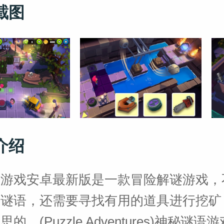
截图
介绍
语游戏安卓最新版是一款冒险解谜游戏，
决谜语，还需要寻找有用的道具进行挖矿
的。(Puzzle Adventures)神秘谜