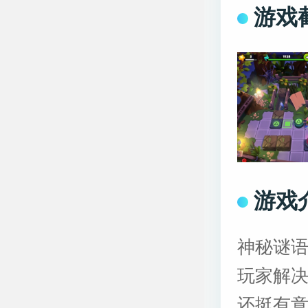
游戏
游戏
神秘谜
玩家解
还挺有意思