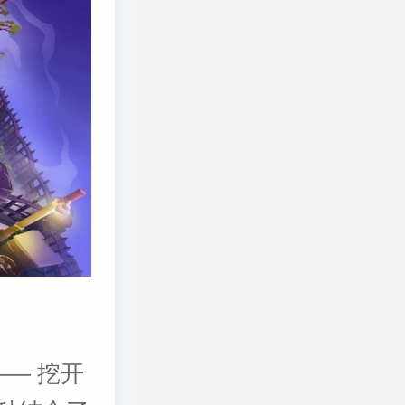
—— 挖开