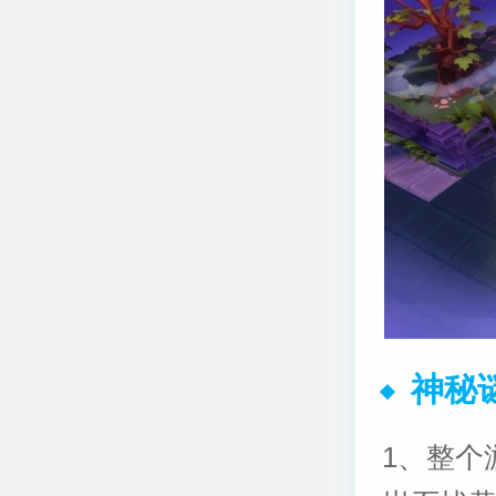
神秘
1、整个