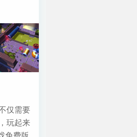
不仅需要
，玩起来
语游戏免费版