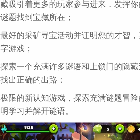
宝藏吸引着更多的玩家参与进来，发挥你
过谜题找到宝藏所在；
个最好的采矿寻宝活动并证明您的才智，
填字游戏；
够探索一个充满许多谜语和上锁门的隐藏
并找出正确的出路；
入极限的新认知游戏，探索充满谜题冒险
文明学习并解开谜语。