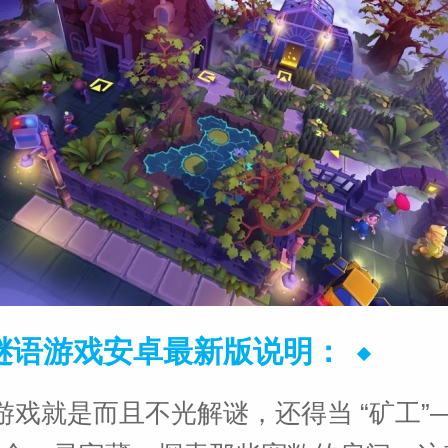
谜语游戏安卓最新版说明：
游戏就是而且不光解谜，还得当 “矿工”