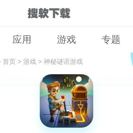
应用
游戏
专题
>
首页
>
游戏
>
神秘谜语游戏