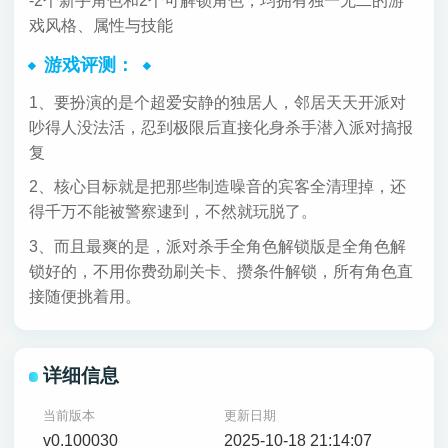
-2个新手角色和2个可解锁角色，均拥有独一无二的游
戏风格、属性与技能
游戏评测：
1、要扮演的是个超爱安静的独居人，邻居天天开派对
吵得人没法活，忍到极限后直接化身杀手潜入派对搞报
复
2、核心目标就是把那些制造噪音的宾客全清理掉，还
得千万不能被警察逮到，不然就玩脱了。
3、而且最爽的是，派对杀手全角色解锁版是全角色解
锁好的，不用你费劲刷关卡、攒条件解锁，所有角色直
接随便挑着用。
详细信息
当前版本
更新日期
v0.100030
2025-10-18 21:14:07