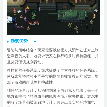
游戏优势：
冒险与策略结合：玩家需要以秘密方式消除在派对上制
造噪音的人群。这要求玩家在执行暗杀时保持隐秘，并
且需要谨慎规划行动。
多样化的任务系统：游戏提供了丰富多样的任务系统，
使玩家能够体验不同寻常的剧情和收集搜证的感觉，增
加了游戏的趣味性和挑战性。
独特的场景设计：从酒吧到豪宅再到私人航班，每一个
地方都提供了精彩纷呈的线索等待玩家去探索。游戏中
的各个场景都被细致地设计，营造出真实的环境和氛