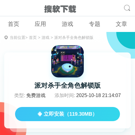
首页
应用
游戏
专题
文章
当前位置>
首页
>
游戏
>
派对杀手全角色解锁版
派对杀手全角色解锁版
类型:
免费游戏
添加时间:
2025-10-18 21:14:07
立即安装（119.30MB）