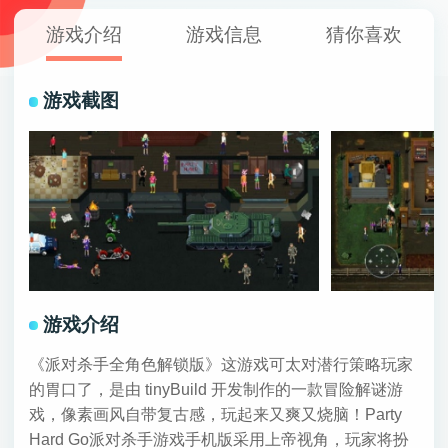
游戏介绍
游戏信息
猜你喜欢
游戏截图
游戏介绍
《派对杀手全角色解锁版》这游戏可太对潜行策略玩家
的胃口了，是由 tinyBuild 开发制作的一款冒险解谜游
戏，像素画风自带复古感，玩起来又爽又烧脑！Party
Hard‌ Go派对杀手游戏手机版采用上帝视角，玩家将扮