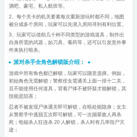
酒吧、豪宅、私人航班等。
2、每个关卡的机关要素每次重新游玩时都不同，地图
被分成多个房间，玩家可以先潜入房间寻到有利位置。
3、玩家可以借助几十种不同类型的游戏道具，制作出
自身所需的武器，如刀具、毒药等，还可以引发意外事
件来执行暗杀。
派对杀手全角色解锁版介绍：
游戏中所有角色都已解锁，玩家可以随意选择。例如，
初始角色无需解锁；警察侄女需通关上面一排十二关，
且不能使用任何道具，背着尸体不被怀疑才能解锁，其
技能是陷害；
忍者不被发现尸体通关即可解锁，在暗处能隐身；女主
从警察手中逃脱五次即可解锁，可一次踢晕敌人再杀
死；电锯杀人狂连杀 20 人解锁，杀人时有几率毁尸灭
迹；