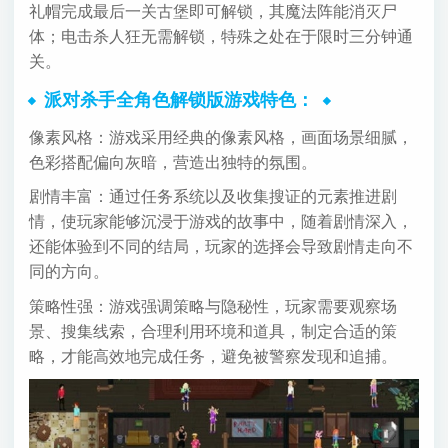
礼帽完成最后一关古堡即可解锁，其魔法阵能消灭尸
体；电击杀人狂无需解锁，特殊之处在于限时三分钟通
关。
派对杀手全角色解锁版游戏特色：
像素风格：游戏采用经典的像素风格，画面场景细腻，
色彩搭配偏向灰暗，营造出独特的氛围。
剧情丰富：通过任务系统以及收集搜证的元素推进剧
情，使玩家能够沉浸于游戏的故事中，随着剧情深入，
还能体验到不同的结局，玩家的选择会导致剧情走向不
同的方向。
策略性强：游戏强调策略与隐秘性，玩家需要观察场
景、搜集线索，合理利用环境和道具，制定合适的策
略，才能高效地完成任务，避免被警察发现和追捕。