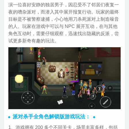
演一位喜好安静的独居男子，因忍受不了邻居们夜复一
夜的嘈杂派对，而潜入其中展开报复行动。玩家的最终
目标是不被警察逮捕，小心地用刀杀死派对上制造噪音
的人。玩家在游戏中可以与 NPC 展开互动，在与其他
角色互动时，需要仔细观察，迅速找出隐藏的反派，尝
试更多新奇有趣的玩法。
派对杀手全角色解锁版游戏玩法：
1、游戏拥有 200 多个不同关卡，场景丰富多样，包括