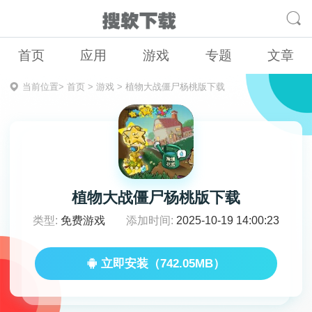
首页
应用
游戏
专题
文章
当前位置>
首页
>
游戏
>
植物大战僵尸杨桃版下载
植物大战僵尸杨桃版下载
类型:
免费游戏
添加时间:
2025-10-19 14:00:23
立即安装（742.05MB）