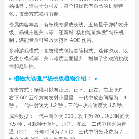
杨桃等，造型十分可爱，每个植物都有自己的机制特
色，攻击方式独特有趣。
专属内容丰富：有杨桃专属成长线、五角星子弹特效升
级、杨桃主题关卡等，还新增 “杨桃能量爆发” 特殊机
制，满能量后可释放大范围 AOE 伤害。
多种游戏模式：竞技模式包括冒险模式、迷你游戏、以
及生存模式等，关卡难度全面提升，增加了游戏的挑战
性和趣味性。
植物大战僵尸杨桃版植物介绍：
攻击方式：杨桃可以向正上、正下、正左、右上 60°、
右下 60° 五个方向发射小星星，一代中攻击间隔为 1.4
秒，二代中射速为 1.2 秒，三代中攻击速度为 1.5 秒。
属性数据：一代中耐久为 300，攻击为 20，冷却时间为
7.5 秒，可栽种于草地、睡莲、花盆；二代中伤害为普
通（20），冷却时间为 7.5 秒；三代中阳光花费为 7，