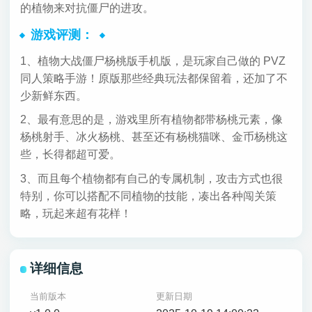
的植物来对抗僵尸的进攻。
游戏评测：
1、植物大战僵尸杨桃版手机版，是玩家自己做的 PVZ
同人策略手游！原版那些经典玩法都保留着，还加了不
少新鲜东西。
2、最有意思的是，游戏里所有植物都带杨桃元素，像
杨桃射手、冰火杨桃、甚至还有杨桃猫咪、金币杨桃这
些，长得都超可爱。
3、而且每个植物都有自己的专属机制，攻击方式也很
特别，你可以搭配不同植物的技能，凑出各种闯关策
略，玩起来超有花样！
详细信息
当前版本
更新日期