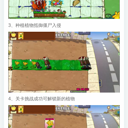
3、种植植物抵御僵尸入侵
4、关卡挑战成功可解锁新的植物